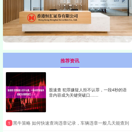
推荐资讯
股速查 犯罪嫌疑人拒不认罪，一段4秒的语
音内容成为关键突破口……
​黑牛策略 如何快速查询违章记录，车辆违章一般几天能查到
1