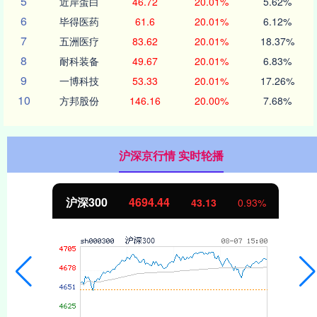
5
近岸蛋白
46.72
20.01%
5.62%
6
毕得医药
61.6
20.01%
6.12%
7
五洲医疗
83.62
20.01%
18.37%
8
耐科装备
49.67
20.01%
6.83%
9
一博科技
53.33
20.01%
17.26%
10
方邦股份
146.16
20.00%
7.68%
沪深京行情 实时轮播
北证50
1134.24
11.37
1.01%