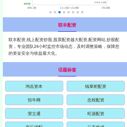
联丰配资
联丰配资,线上配资炒股,股票配资越大配资,配资网站,炒股配
资，专业团队24小时监控市场动态，及时调整策略，保障您
的资金安全与收益最大化。
话题标签
鸿岳资本
钱掌柜配资
恒牛网
忠程配资
荣立通
旺源配资
嘉汇优配
云天华成