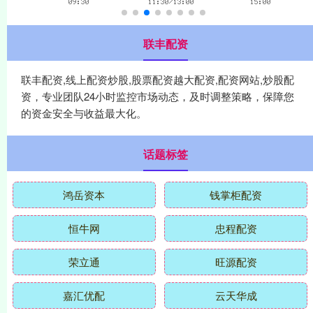
联丰配资
联丰配资,线上配资炒股,股票配资越大配资,配资网站,炒股配
资，专业团队24小时监控市场动态，及时调整策略，保障您
的资金安全与收益最大化。
话题标签
鸿岳资本
钱掌柜配资
恒牛网
忠程配资
荣立通
旺源配资
嘉汇优配
云天华成