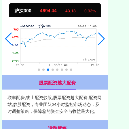
北证50
1134.24
创
11.37
1.01%
股票配资越大配资
联丰配资,线上配资炒股,股票配资越大配资,配资网
站,炒股配资，专业团队24小时监控市场动态，及
时调整策略，保障您的资金安全与收益最大化。
话题标签