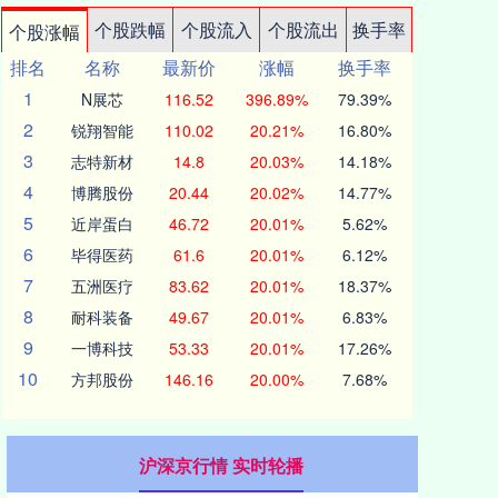
个股跌幅
个股流入
个股流出
换手率
个股涨幅
排名
名称
最新价
涨幅
换手率
1
N展芯
116.52
396.89%
79.39%
2
锐翔智能
110.02
20.21%
16.80%
3
志特新材
14.8
20.03%
14.18%
4
博腾股份
20.44
20.02%
14.77%
5
近岸蛋白
46.72
20.01%
5.62%
6
毕得医药
61.6
20.01%
6.12%
7
五洲医疗
83.62
20.01%
18.37%
8
耐科装备
49.67
20.01%
6.83%
9
一博科技
53.33
20.01%
17.26%
10
方邦股份
146.16
20.00%
7.68%
沪深京行情 实时轮播