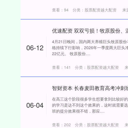
查看：
94
分类：
股票配资越大配资
来
优速配资 双双亏损！牧原股份、
4月21日晚间，国内两大养殖巨头牧原股
06-12
格持续下行影响，2026年一季度两大巨
22亿元。 牧原股份....
查看：
141
分类：
股票配资越大配资
在高三这个阶段很多学生想要拿到比较好的
06-04
的学习是达不到这个效果的，这时就需要选
班的提分效果很不错，那应....
查看：
202
分类：
股票配资越大配资