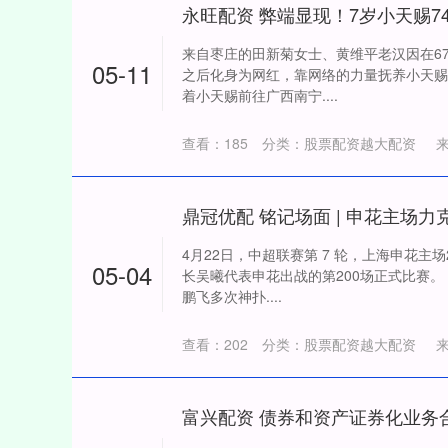
来自枣庄的田新菊女士、黄维平老汉因在6
05-11
之后化身为网红，靠网络的力量抚养小天赐
着小天赐前往广西南宁....
查看：
185
分类：
股票配资越大配资
4月22日，中超联赛第 7 轮，上海申花主
05-04
长吴曦代表申花出战的第200场正式比赛。
鹏飞多次神扑....
查看：
202
分类：
股票配资越大配资