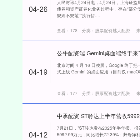
人民财讯4月24日电，4月24日，上海证
04-26
债券和资产证券化业务过程中，存在“部分
规则不规范”“执行暂....
查看：
178
分类：
股票配资越大配资
北京时间 4 月 16 日凌晨，Google 
04-19
式上线 Gemini 的桌面应用（目前仅 mac
查看：
177
分类：
股票配资越大配资
7月21日，*ST聆达发布2025年半年报
04-12
5992.99万元，同比增长72.39%；归母净利润