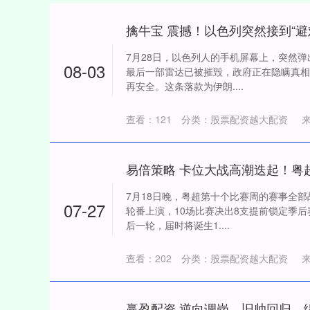
7月28日，以色列人的手机屏幕上，突然
08-03
最后一部雷达已被摧毁，政府正在隐瞒真相
再安全。这条落款为伊朗....
查看：
121
分类：
股票配资越大配资
7月18日晚，粤超第十个比赛周的赛事全
07-27
轮番上演，10场比赛决出8支提前锁定季
后一轮，届时将诞生1....
查看：
202
分类：
股票配资越大配资