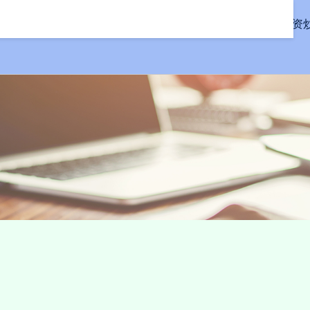
首页
联丰配资
线上配资