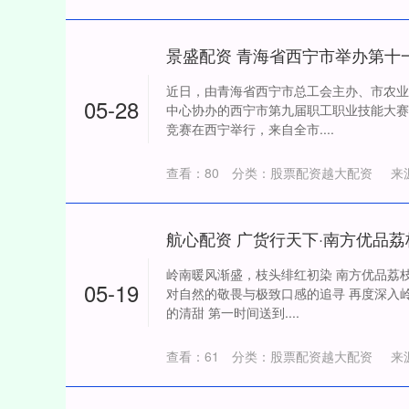
近日，由青海省西宁市总工会主办、市农业
05-28
中心协办的西宁市第九届职工职业技能大赛
竞赛在西宁举行，来自全市....
查看：
80
分类：
股票配资越大配资
来
岭南暖风渐盛，枝头绯红初染 南方优品荔
05-19
对自然的敬畏与极致口感的追寻 再度深入
的清甜 第一时间送到....
查看：
61
分类：
股票配资越大配资
来