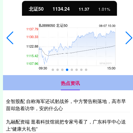
北证50
1134.24
11.37
1.01%
热点资讯
全智股配 自称海军还试射战斧，中方警告刚落地，高市早
苗却急着访华，安的什么心
九融配资端 逛着科技馆就把专家号看了，广东科学中心送
上“健康大礼包”