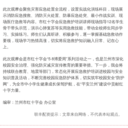
此次观摩会聚焦灾害应急处置全流程，设置实战化演练科目，现场展
示消防应急搜救、消防灭火处置、防暴应急处突、最小作战实训、现
场医疗急救等内容。市红十字会应急救护培训讲师现场指导12名学生
骨干带头示范，演示心肺复苏等实用急救技能，带动全校师生同步学
习、实操练习。师生们认真听讲、积极参与，逐一掌握基础急救动作
要领，现场学习热情高涨，切实将应急救护知识融入日常、记在心
上。
此次观摩会是市红十字会“5·8博爱周”系列活动之一，也是兰州市深化
校园安全治理、强化防灾减灾宣传教育的重要举措。下一步，我会将
持续联合教育、地震等部门，常态化开展应急救护培训进校园与安全
知识普及活动，不断完善校园应急防护体系，切实筑牢校园安全“防护
网”，为全市中小学生健康成长保驾护航，在“平安兰州”建设中贡献红
十字力量。
编审：兰州市红十字会 办公室
联丰配资提示：文章来自网络，不代表本站观点。