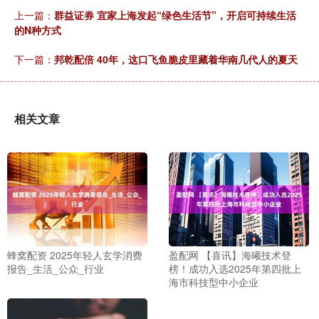
上一篇：
群益证券 宜家上海发起“绿色生活节”，开启可持续生活
的N种方式
下一篇：
邦乾配倍 40年，这口飞鱼脆皮里藏着华南几代人的夏天
相关文章
蜂窝配资 2025年轻人玄学消费
盈配网 【喜讯】海曦技术登
报告_生活_公众_行业
榜！成功入选2025年第四批上
海市科技型中小企业