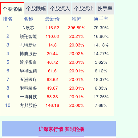
个股跌幅
个股流入
个股流出
换手率
个股涨幅
排名
名称
最新价
涨幅
换手率
1
N展芯
116.52
396.89%
79.39%
2
锐翔智能
110.02
20.21%
16.80%
3
志特新材
14.8
20.03%
14.18%
4
博腾股份
20.44
20.02%
14.77%
5
近岸蛋白
46.72
20.01%
5.62%
6
毕得医药
61.6
20.01%
6.12%
7
五洲医疗
83.62
20.01%
18.37%
8
耐科装备
49.67
20.01%
6.83%
9
一博科技
53.33
20.01%
17.26%
10
方邦股份
146.16
20.00%
7.68%
沪深京行情 实时轮播