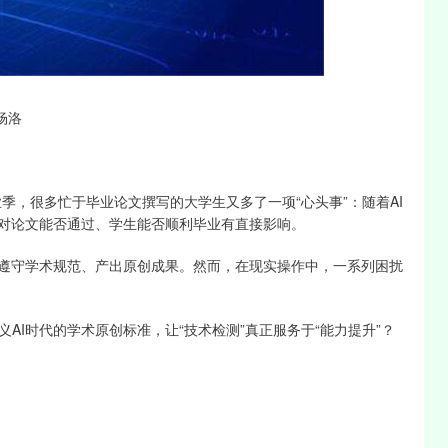
沪深300
4694.44
1.42%
43.13
0.93%
杨洛
业季，很多忙于毕业论文撰写的大学生又多了一项“心头事”：随着AI
果对论文能否通过、学生能否顺利毕业有直接影响。
生遵守学术规范、产出原创成果。然而，在现实操作中，一系列困扰
AI时代的学术原创标准，让“技术检测”真正服务于“能力提升”？