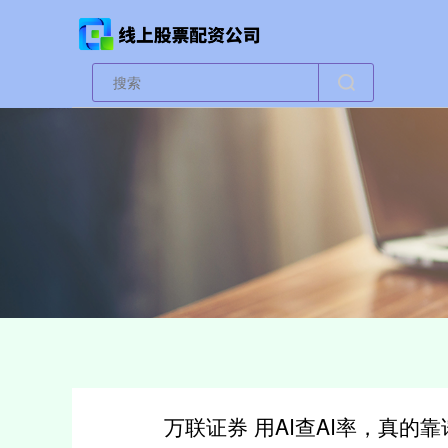
万联证券 用AI查AI率，真的