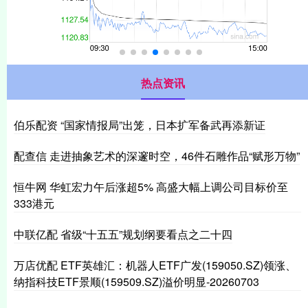
热点资讯
伯乐配资 “国家情报局”出笼，日本扩军备武再添新证
配查信 走进抽象艺术的深邃时空，46件石雕作品“赋形万物”
恒牛网 华虹宏力午后涨超5% 高盛大幅上调公司目标价至
333港元
中联亿配 省级“十五五”规划纲要看点之二十四
万店优配 ETF英雄汇：机器人ETF广发(159050.SZ)领涨、
纳指科技ETF景顺(159509.SZ)溢价明显-20260703