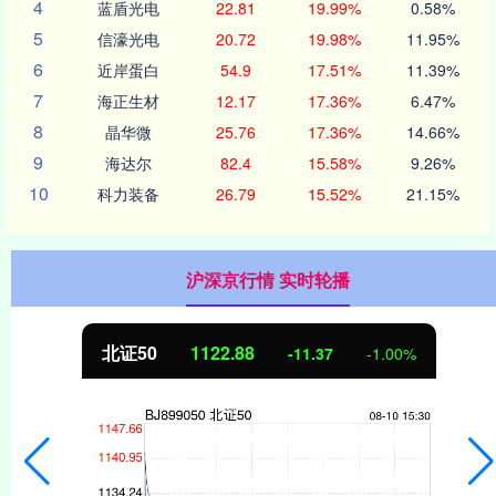
4
蓝盾光电
22.81
19.99%
0.58%
5
信濠光电
20.72
19.98%
11.95%
6
近岸蛋白
54.9
17.51%
11.39%
7
海正生材
12.17
17.36%
6.47%
8
晶华微
25.76
17.36%
14.66%
9
海达尔
82.4
15.58%
9.26%
10
科力装备
26.79
15.52%
21.15%
沪深京行情 实时轮播
北证50
1122.88
-11.37
-1.00%