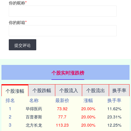
你的昵称
*
你的邮箱
*
提交评论
个股实时涨跌榜
个股跌幅
个股流入
个股流出
换手率
个股涨幅
排名
名称
最新价
涨幅
换手率
1
毕得医药
73.92
20.00%
11.62%
2
百普赛斯
77.7
20.00%
23.31%
3
北方长龙
113.23
20.00%
12.25%