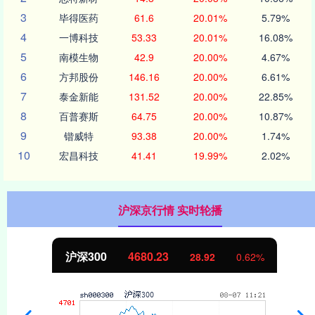
3
毕得医药
61.6
20.01%
5.79%
4
一博科技
53.33
20.01%
16.08%
5
南模生物
42.9
20.00%
4.67%
6
方邦股份
146.16
20.00%
6.61%
7
泰金新能
131.52
20.00%
22.85%
8
百普赛斯
64.75
20.00%
10.87%
9
锴威特
93.38
20.00%
1.74%
10
宏昌科技
41.41
19.99%
2.02%
沪深京行情 实时轮播
北证50
1127.06
4.19
0.37%