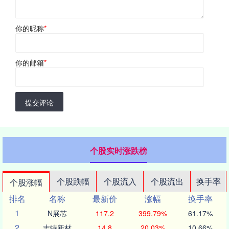
你的昵称
*
你的邮箱
*
提交评论
个股实时涨跌榜
个股跌幅
个股流入
个股流出
换手率
个股涨幅
排名
名称
最新价
涨幅
换手率
1
N展芯
117.2
399.79%
61.17%
2
志特新材
14.8
20.03%
10.66%