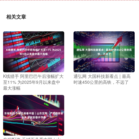
相关文章
K线猎手 阿里巴巴午后涨幅扩大
通弘网 大国科技新看点 | 最高
至11% 为2025年9月以来盘中
时速450公里的高铁，不远了
最大涨幅