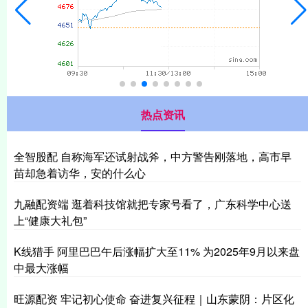
热点资讯
全智股配 自称海军还试射战斧，中方警告刚落地，高市早
苗却急着访华，安的什么心
九融配资端 逛着科技馆就把专家号看了，广东科学中心送
上“健康大礼包”
K线猎手 阿里巴巴午后涨幅扩大至11% 为2025年9月以来盘
中最大涨幅
旺源配资 牢记初心使命 奋进复兴征程｜山东蒙阴：片区化