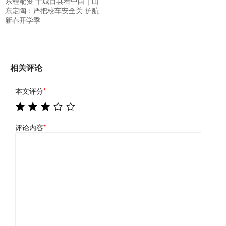
东程配资 千城百县看中国｜山
东定陶：严把校车安全关 护航
新春开学季
相关评论
本文评分
*
评论内容
*