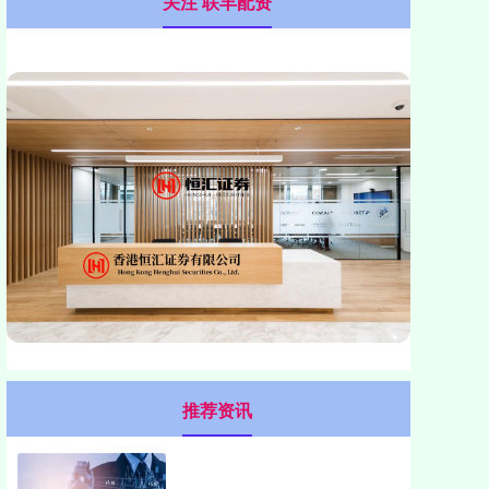
关注 联丰配资
推荐资讯