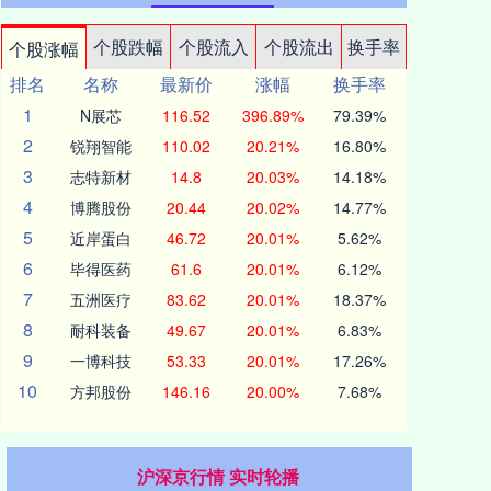
个股跌幅
个股流入
个股流出
换手率
个股涨幅
排名
名称
最新价
涨幅
换手率
1
N展芯
116.52
396.89%
79.39%
2
锐翔智能
110.02
20.21%
16.80%
3
志特新材
14.8
20.03%
14.18%
4
博腾股份
20.44
20.02%
14.77%
5
近岸蛋白
46.72
20.01%
5.62%
6
毕得医药
61.6
20.01%
6.12%
7
五洲医疗
83.62
20.01%
18.37%
8
耐科装备
49.67
20.01%
6.83%
9
一博科技
53.33
20.01%
17.26%
10
方邦股份
146.16
20.00%
7.68%
沪深京行情 实时轮播