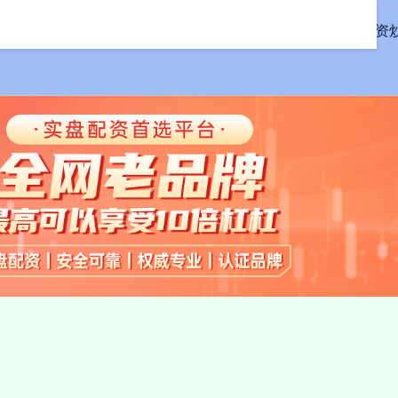
首页
联丰配资
线上配资