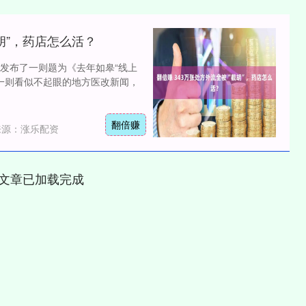
截胡”，药店怎么活？
网发布了一则题为《去年如皋“线上
闻。一则看似不起眼的地方医改新闻，
翻倍赚
来源：涨乐配资
文章已加载完成