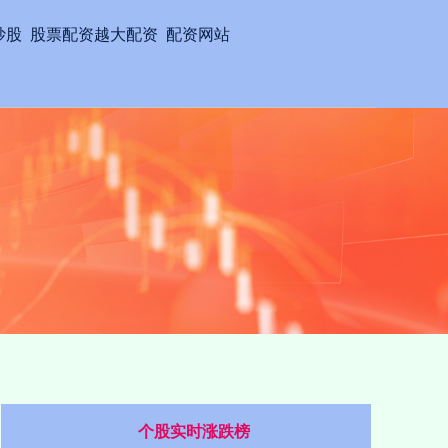
炒股
股票配资越大配资
配资网站
个股实时涨跌榜