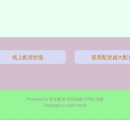
线上配资炒股
股票配资越大配
Powered by
联丰配资
RSS地图
HTML地图
Copyright
© 2023-2026