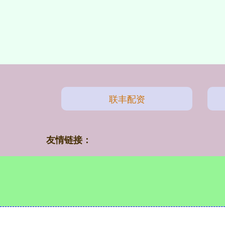
联丰配资
友情链接：