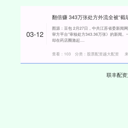
翻倍赚 343万张处方外流全被“
图源：豆包 2月27日，中共江苏省委新闻
03-12
审方平台”审核处方343.36万张》的新
却在药店圈激起....
查看：
103
分类：
股票配资越大配资
联丰配资