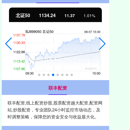
北证50
1134.24
创
11.37
1.01%
联丰配资
联丰配资,线上配资炒股,股票配资越大配资,配资网
站,炒股配资，专业团队24小时监控市场动态，及
时调整策略，保障您的资金安全与收益最大化。