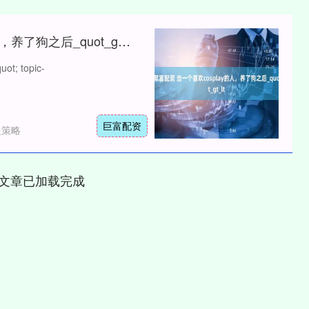
聚富配资 当一个喜欢cosplay的人，养了狗之后_quot_gt_lt
uot; topic-
巨富配资
盈策略
文章已加载完成