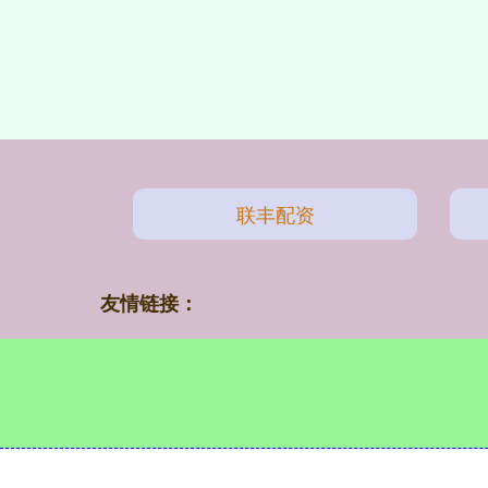
联丰配资
友情链接：