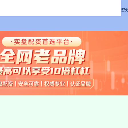
首页
联丰配资
线上配资