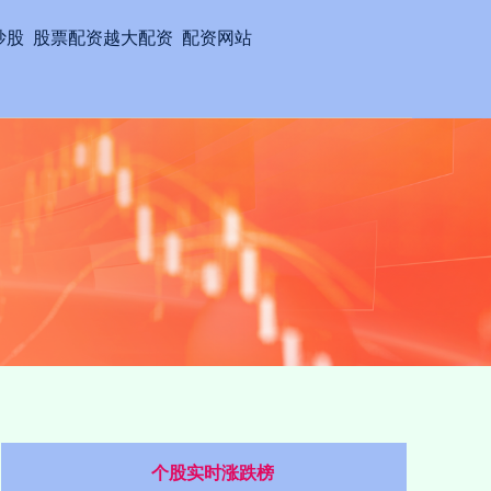
炒股
股票配资越大配资
配资网站
个股实时涨跌榜