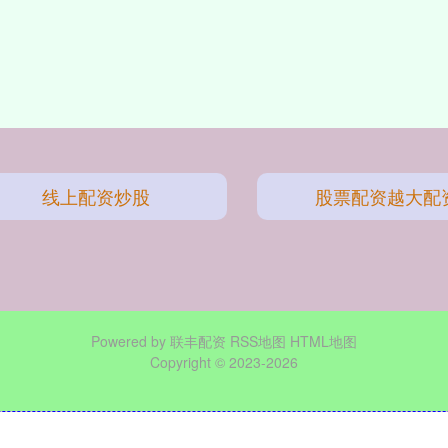
线上配资炒股
股票配资越大配
Powered by
联丰配资
RSS地图
HTML地图
Copyright
© 2023-2026