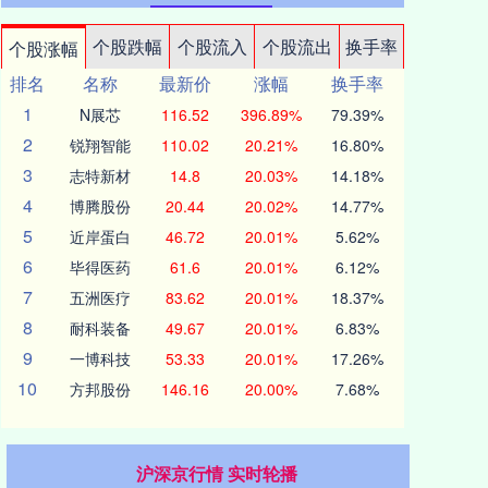
个股跌幅
个股流入
个股流出
换手率
个股涨幅
排名
名称
最新价
涨幅
换手率
1
N展芯
116.52
396.89%
79.39%
2
锐翔智能
110.02
20.21%
16.80%
3
志特新材
14.8
20.03%
14.18%
4
博腾股份
20.44
20.02%
14.77%
5
近岸蛋白
46.72
20.01%
5.62%
6
毕得医药
61.6
20.01%
6.12%
7
五洲医疗
83.62
20.01%
18.37%
8
耐科装备
49.67
20.01%
6.83%
9
一博科技
53.33
20.01%
17.26%
10
方邦股份
146.16
20.00%
7.68%
沪深京行情 实时轮播