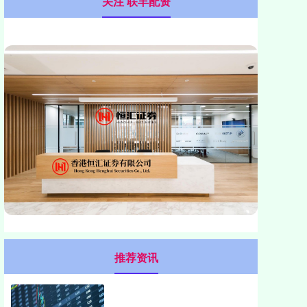
关注 联丰配资
推荐资讯