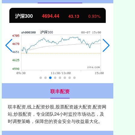
北证50
1134.24
创
11.37
1.01%
联丰配资
联丰配资,线上配资炒股,股票配资越大配资,配资网
站,炒股配资，专业团队24小时监控市场动态，及
时调整策略，保障您的资金安全与收益最大化。