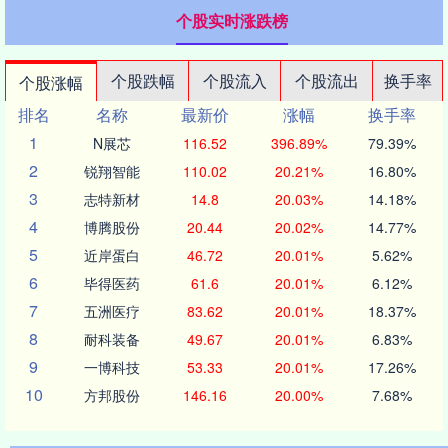
个股实时涨跌榜
个股跌幅
个股流入
个股流出
换手率
个股涨幅
排名
名称
最新价
涨幅
换手率
1
N展芯
116.52
396.89%
79.39%
2
锐翔智能
110.02
20.21%
16.80%
3
志特新材
14.8
20.03%
14.18%
4
博腾股份
20.44
20.02%
14.77%
5
近岸蛋白
46.72
20.01%
5.62%
6
毕得医药
61.6
20.01%
6.12%
7
五洲医疗
83.62
20.01%
18.37%
8
耐科装备
49.67
20.01%
6.83%
9
一博科技
53.33
20.01%
17.26%
10
方邦股份
146.16
20.00%
7.68%