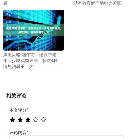
感
站有效缓解当地电力紧张
凤凰策略 端午前，建议中老
年：少吃鸡肉豆腐，多吃4种，
清热消暑不上火
相关评论
本文评分
*
评论内容
*