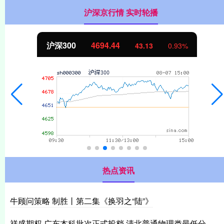
沪深京行情 实时轮播
北证50
1134.24
11.37
1.01%
热点资讯
牛顾问策略 制胜丨第二集《换羽之“陆”》
祥盛期权 广东本科批次正式投档 清北普通物理类最低分