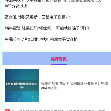
689分及以上
富余通 韩股又熔断，三星电子跌超7%
锅牛配资 轻易扫码“领优惠”，可能就给骗子“开门”
中鼎策略 7月3日龙虎榜机构席位买卖详情
推荐资讯
钱掌柜配资 前两月我国快递业务量累计完成
304.9亿件