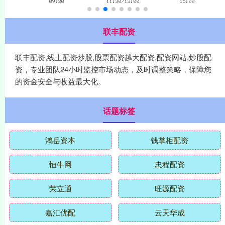
联丰配资
联丰配资,线上配资炒股,股票配资越大配资,配资网站,炒股配
资，专业团队24小时监控市场动态，及时调整策略，保障您
的资金安全与收益最大化。
话题标签
鸿岳资本
钱掌柜配资
恒牛网
忠程配资
荣立通
旺源配资
嘉汇优配
云天华成