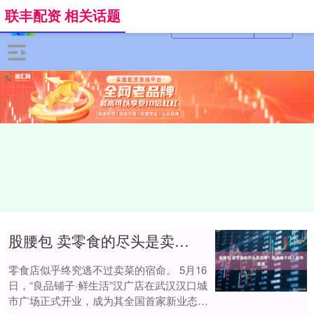
联丰配资 相关话题
股腰包 卖零食的尽头是卖菜？良品铺子闯入超市赛道
零食店似乎终究逃不过卖菜的宿命。 5月16
日，“良品铺子·鲜生活”汉广店在武汉汉口城
市广场正式开业，成为其全国首家新业态超