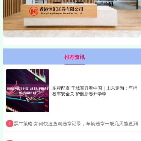
推荐资讯
东程配资 千城百县看中国｜山东定陶：严把
校车安全关 护航新春开学季
​黑牛策略 如何快速查询违章记录，车辆违章一般几天能查到
1