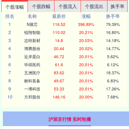
个股跌幅
个股流入
个股流出
换手率
个股涨幅
排名
名称
最新价
涨幅
换手率
1
N展芯
116.52
396.89%
79.39%
2
锐翔智能
110.02
20.21%
16.80%
3
志特新材
14.8
20.03%
14.18%
4
博腾股份
20.44
20.02%
14.77%
5
近岸蛋白
46.72
20.01%
5.62%
6
毕得医药
61.6
20.01%
6.12%
7
五洲医疗
83.62
20.01%
18.37%
8
耐科装备
49.67
20.01%
6.83%
9
一博科技
53.33
20.01%
17.26%
10
方邦股份
146.16
20.00%
7.68%
沪深京行情 实时轮播