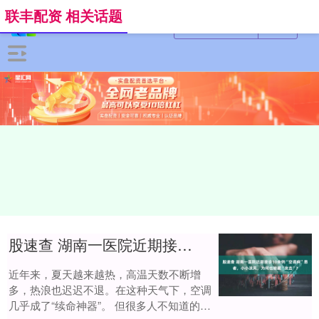
联丰配资 相关话题
股速查 湖南一医院近期接诊10余例“空调病”患者，小小凉风，为何也暗藏“攻击”？
近年来，夏天越来越热，高温天数不断增
多，热浪也迟迟不退。在这种天气下，空调
几乎成了“续命神器”。 但很多人不知道的