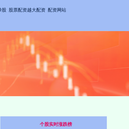
炒股
股票配资越大配资
配资网站
个股实时涨跌榜