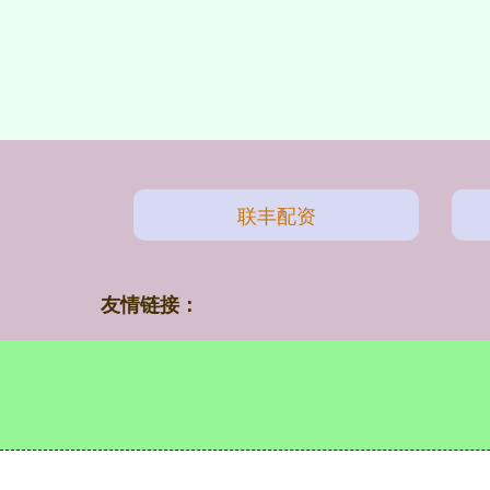
联丰配资
友情链接：