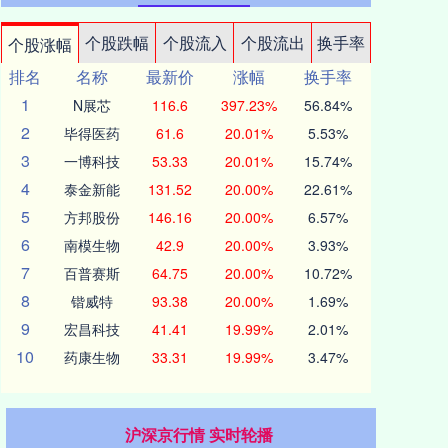
个股跌幅
个股流入
个股流出
换手率
个股涨幅
排名
名称
最新价
涨幅
换手率
1
N展芯
116.6
397.23%
56.84%
2
毕得医药
61.6
20.01%
5.53%
3
一博科技
53.33
20.01%
15.74%
4
泰金新能
131.52
20.00%
22.61%
5
方邦股份
146.16
20.00%
6.57%
6
南模生物
42.9
20.00%
3.93%
7
百普赛斯
64.75
20.00%
10.72%
8
锴威特
93.38
20.00%
1.69%
9
宏昌科技
41.41
19.99%
2.01%
10
药康生物
33.31
19.99%
3.47%
沪深京行情 实时轮播