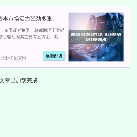
展鵬配资 东吴证券执委丁文韬：资本市场活力强劲多重利好提振A股
，东吴证券执委、总裁助理丁文韬
核心驱动因素主要有五方面。其
展鵬配资
：开源优配官网
文章已加载完成