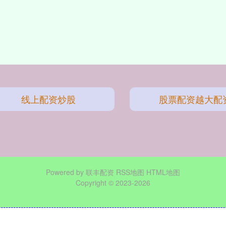
线上配资炒股
股票配资越大配
Powered by
联丰配资
RSS地图
HTML地图
Copyright
© 2023-2026