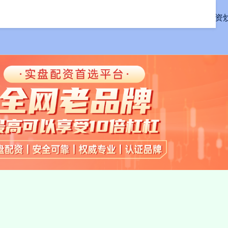
首页
联丰配资
线上配资