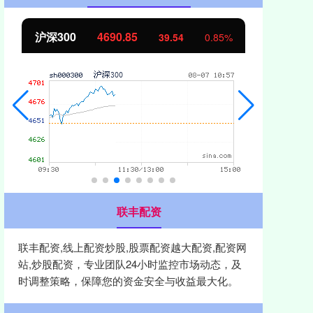
沪深300
4690.85
北证
39.54
0.85%
联丰配资
联丰配资,线上配资炒股,股票配资越大配资,配资网
站,炒股配资，专业团队24小时监控市场动态，及
时调整策略，保障您的资金安全与收益最大化。