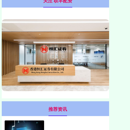
关注 联丰配资
推荐资讯