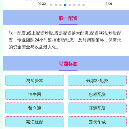
联丰配资
联丰配资,线上配资炒股,股票配资越大配资,配资网站,炒股配
资，专业团队24小时监控市场动态，及时调整策略，保障您
的资金安全与收益最大化。
话题标签
鸿岳资本
钱掌柜配资
恒牛网
忠程配资
荣立通
旺源配资
嘉汇优配
云天华成