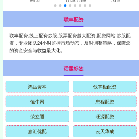
联丰配资
联丰配资,线上配资炒股,股票配资越大配资,配资网站,炒股配
资，专业团队24小时监控市场动态，及时调整策略，保障您
的资金安全与收益最大化。
话题标签
鸿岳资本
钱掌柜配资
恒牛网
忠程配资
荣立通
旺源配资
嘉汇优配
云天华成