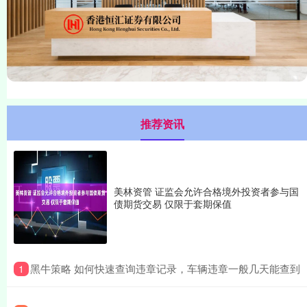
推荐资讯
美林资管 证监会允许合格境外投资者参与国
债期货交易 仅限于套期保值
​黑牛策略 如何快速查询违章记录，车辆违章一般几天能查到
1