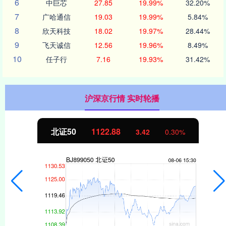
6
中巨芯
27.85
19.99%
32.20%
7
广哈通信
19.03
19.99%
5.84%
8
欣天科技
18.02
19.97%
28.44%
9
飞天诚信
12.56
19.96%
8.49%
10
任子行
7.16
19.93%
31.42%
沪深京行情 实时轮播
北证50
1122.88
3.42
0.30%