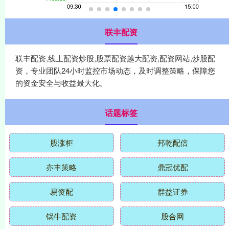
联丰配资
联丰配资,线上配资炒股,股票配资越大配资,配资网站,炒股配
资，专业团队24小时监控市场动态，及时调整策略，保障您
的资金安全与收益最大化。
话题标签
股涨柜
邦乾配倍
亦丰策略
鼎冠优配
易资配
群益证券
锅牛配资
股合网