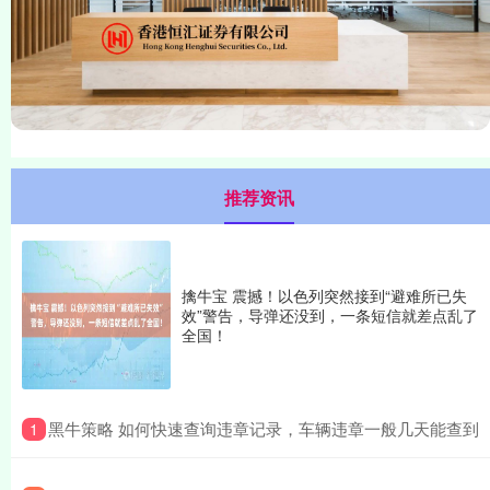
推荐资讯
擒牛宝 震撼！以色列突然接到“避难所已失
效”警告，导弹还没到，一条短信就差点乱了
全国！
​黑牛策略 如何快速查询违章记录，车辆违章一般几天能查到
1