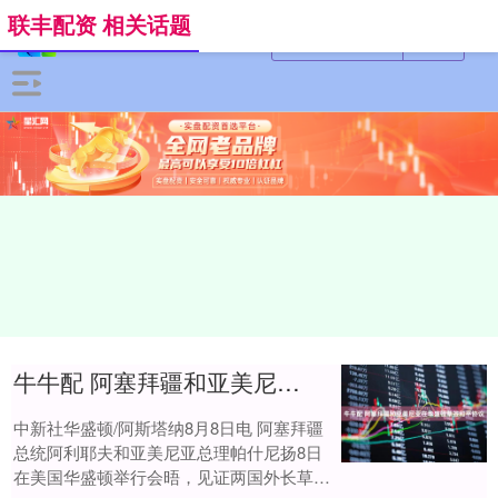
联丰配资 相关话题
牛牛配 阿塞拜疆和亚美尼亚在华盛顿草签和平协议
中新社华盛顿/阿斯塔纳8月8日电 阿塞拜疆
总统阿利耶夫和亚美尼亚总理帕什尼扬8日
在美国华盛顿举行会晤，见证两国外长草签