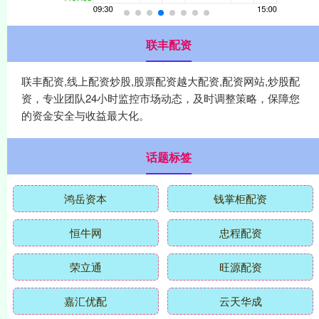
联丰配资
联丰配资,线上配资炒股,股票配资越大配资,配资网站,炒股配
资，专业团队24小时监控市场动态，及时调整策略，保障您
的资金安全与收益最大化。
话题标签
鸿岳资本
钱掌柜配资
恒牛网
忠程配资
荣立通
旺源配资
嘉汇优配
云天华成