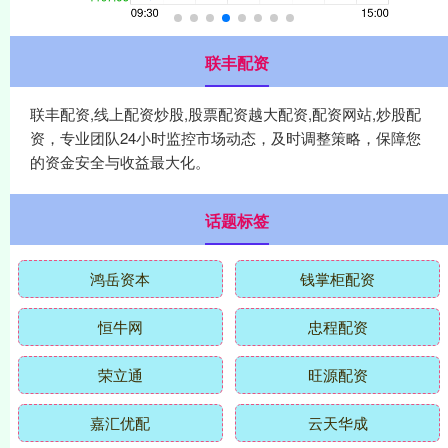
联丰配资
联丰配资,线上配资炒股,股票配资越大配资,配资网站,炒股配
资，专业团队24小时监控市场动态，及时调整策略，保障您
的资金安全与收益最大化。
话题标签
鸿岳资本
钱掌柜配资
恒牛网
忠程配资
荣立通
旺源配资
嘉汇优配
云天华成