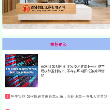
推荐资讯
盈利网 宏创控股 本次交易将提升公司资产
规模和盈利能力, 不存在即期回报被摊薄情
况
​黑牛策略 如何快速查询违章记录，车辆违章一般几天能查到
1