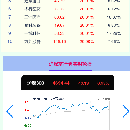
5
近岸蛋白
46.72
20.01%
5.62%
6
毕得医药
61.6
20.01%
6.12%
7
五洲医疗
83.62
20.01%
18.37%
8
耐科装备
49.67
20.01%
6.83%
9
一博科技
53.33
20.01%
17.26%
10
方邦股份
146.16
20.00%
7.68%
沪深京行情 实时轮播
沪深300
4694.44
43.13
0.93%