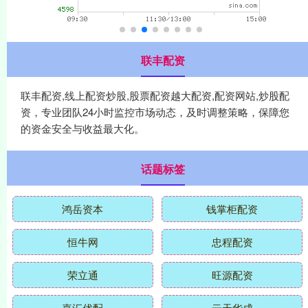
联丰配资
联丰配资,线上配资炒股,股票配资越大配资,配资网站,炒股配
资，专业团队24小时监控市场动态，及时调整策略，保障您
的资金安全与收益最大化。
话题标签
鸿岳资本
钱掌柜配资
恒牛网
忠程配资
荣立通
旺源配资
嘉汇优配
云天华成