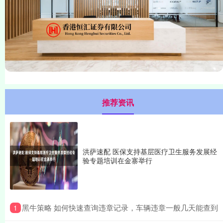
推荐资讯
洪萨速配 医保支持基层医疗卫生服务发展经
验专题培训在金寨举行
​黑牛策略 如何快速查询违章记录，车辆违章一般几天能查到
1