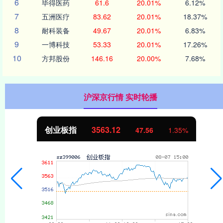
6
毕得医药
61.6
20.01%
6.12%
7
五洲医疗
83.62
20.01%
18.37%
8
耐科装备
49.67
20.01%
6.83%
9
一博科技
53.33
20.01%
17.26%
10
方邦股份
146.16
20.00%
7.68%
沪深京行情 实时轮播
创业板指
3563.12
47.56
1.35%