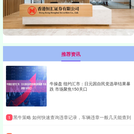
推荐资讯
牛操盘 纽约汇市：日元因自民党选举结果暴
跌 市场聚焦150关口
​黑牛策略 如何快速查询违章记录，车辆违章一般几天能查到
1