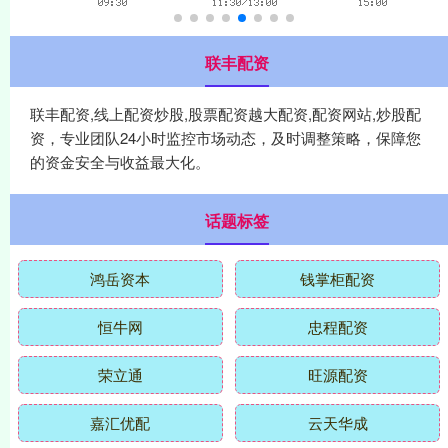
联丰配资
联丰配资,线上配资炒股,股票配资越大配资,配资网站,炒股配
资，专业团队24小时监控市场动态，及时调整策略，保障您
的资金安全与收益最大化。
话题标签
鸿岳资本
钱掌柜配资
恒牛网
忠程配资
荣立通
旺源配资
嘉汇优配
云天华成