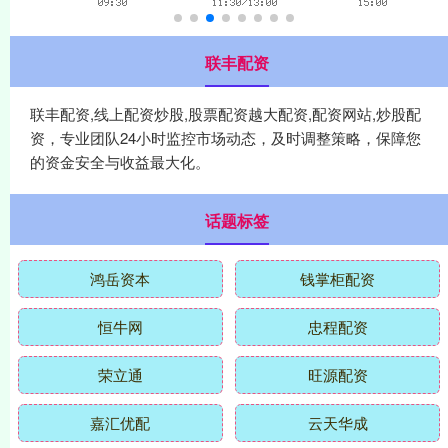
联丰配资
联丰配资,线上配资炒股,股票配资越大配资,配资网站,炒股配
资，专业团队24小时监控市场动态，及时调整策略，保障您
的资金安全与收益最大化。
话题标签
鸿岳资本
钱掌柜配资
恒牛网
忠程配资
荣立通
旺源配资
嘉汇优配
云天华成