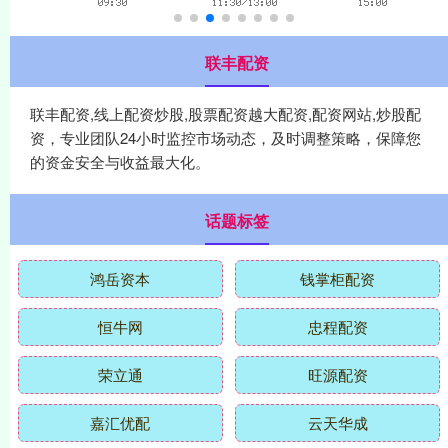
联丰配资
联丰配资,线上配资炒股,股票配资越大配资,配资网站,炒股配
资，专业团队24小时监控市场动态，及时调整策略，保障您
的资金安全与收益最大化。
话题标签
鸿岳资本
钱掌柜配资
恒牛网
忠程配资
荣立通
旺源配资
嘉汇优配
云天华成