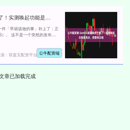
公牛配资端 Gemini桌面端终于来了！实测唤起功能是亮点，但整体太糙
终于把一件「早就该做的事」补上了：正
OS）。 这不是一个突然的发布....
公牛配资端
来源：双盈宝配资平台
文章已加载完成