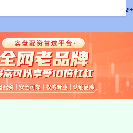
首页
联丰配资
线上配资