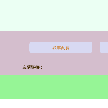
联丰配资
友情链接：