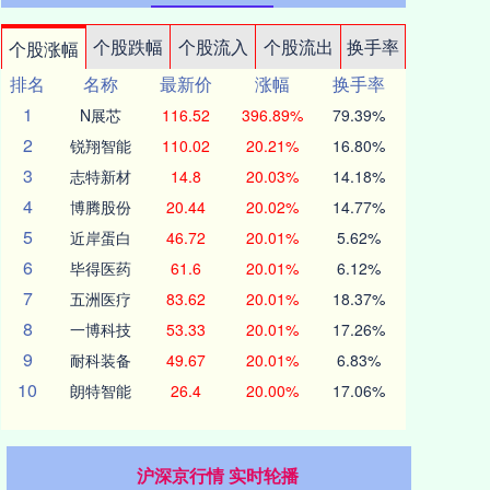
个股跌幅
个股流入
个股流出
换手率
个股涨幅
排名
名称
最新价
涨幅
换手率
1
N展芯
116.52
396.89%
79.39%
2
锐翔智能
110.02
20.21%
16.80%
3
志特新材
14.8
20.03%
14.18%
4
博腾股份
20.44
20.02%
14.77%
5
近岸蛋白
46.72
20.01%
5.62%
6
毕得医药
61.6
20.01%
6.12%
7
五洲医疗
83.62
20.01%
18.37%
8
一博科技
53.33
20.01%
17.26%
9
耐科装备
49.67
20.01%
6.83%
10
朗特智能
26.4
20.00%
17.06%
沪深京行情 实时轮播