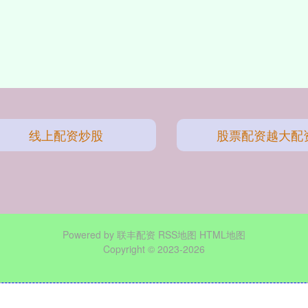
线上配资炒股
股票配资越大配
Powered by
联丰配资
RSS地图
HTML地图
Copyright
© 2023-2026