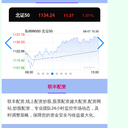
北证50
1134.24
创
11.37
1.01%
联丰配资
联丰配资,线上配资炒股,股票配资越大配资,配资网
站,炒股配资，专业团队24小时监控市场动态，及
时调整策略，保障您的资金安全与收益最大化。