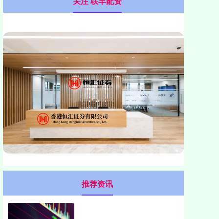
关注 联丰配资
推荐资讯