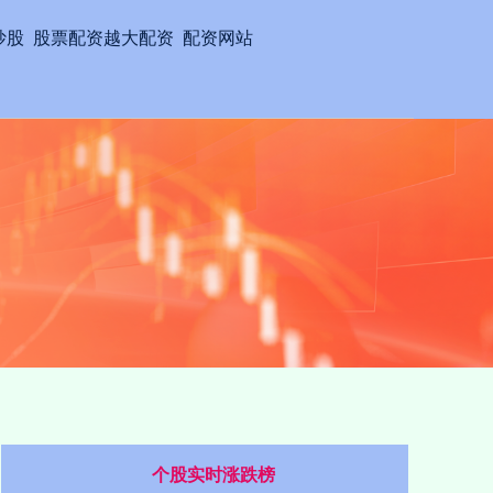
炒股
股票配资越大配资
配资网站
个股实时涨跌榜