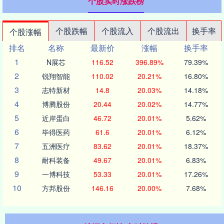
个股实时涨跌榜
个股跌幅
个股流入
个股流出
换手率
个股涨幅
排名
名称
最新价
涨幅
换手率
1
N展芯
116.52
396.89%
79.39%
2
锐翔智能
110.02
20.21%
16.80%
3
志特新材
14.8
20.03%
14.18%
4
博腾股份
20.44
20.02%
14.77%
5
近岸蛋白
46.72
20.01%
5.62%
6
毕得医药
61.6
20.01%
6.12%
7
五洲医疗
83.62
20.01%
18.37%
8
耐科装备
49.67
20.01%
6.83%
9
一博科技
53.33
20.01%
17.26%
10
方邦股份
146.16
20.00%
7.68%