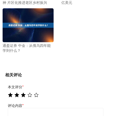
神 片区化推进老区乡村振兴
亿美元
通盈证券 中金：从俄乌四年能
学到什么？
相关评论
本文评分
*
评论内容
*