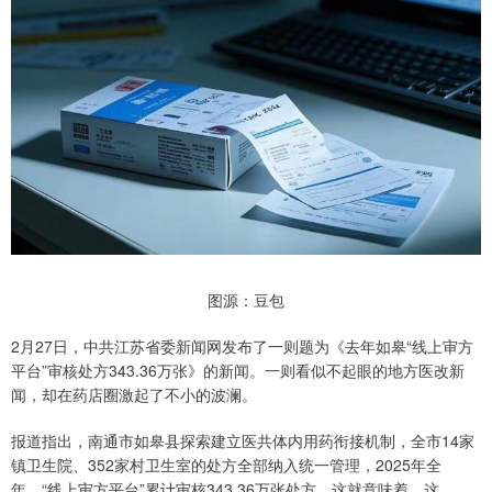
图源：豆包
2月27日，中共江苏省委新闻网发布了一则题为《去年如皋“线上审方
平台”审核处方343.36万张》的新闻。一则看似不起眼的地方医改新
闻，却在药店圈激起了不小的波澜。
报道指出，南通市如皋县探索建立医共体内用药衔接机制，全市14家
镇卫生院、352家村卫生室的处方全部纳入统一管理，2025年全
年，“线上审方平台”累计审核343.36万张处方。这就意味着，这