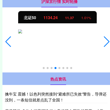
沪深京行情 实时轮播
北证50
1134.24
11.37
1.01%
热点资讯
擒牛宝 震撼！以色列突然接到“避难所已失效”警告，导弹还
没到，一条短信就差点乱了全国！