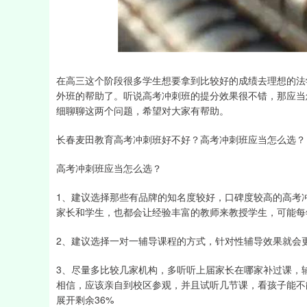
深证成指
14311.01
39.68
1.02%
200.89
在高三这个阶段很多学生想要拿到比较好的成绩去理想的法
外班的帮助了。听说高考冲刺班的提分效果很不错，那应当
细聊聊这两个问题，希望对大家有帮助。
长春麦田教育高考冲刺班好不好？高考冲刺班应当怎么选？
高考冲刺班应当怎么选？
1、建议选择那些有品牌的知名度较好，口碑度较高的高考
家长和学生，也都会让经验丰富的教师来教授学生，可能每
2、建议选择一对一辅导课程的方式，针对性辅导效果就会
3、尽量多比较几家机构，多听听上届家长在哪家补过课，
相信，应该亲自到校区参观，并且试听几节课，看孩子能不
展开剩余36%