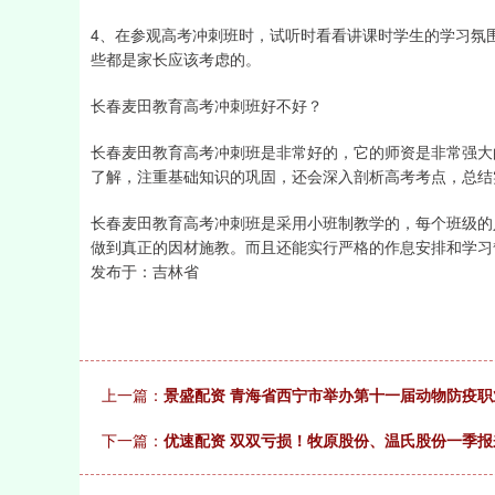
4、在参观高考冲刺班时，试听时看看讲课时学生的学习氛
些都是家长应该考虑的。
长春麦田教育高考冲刺班好不好？
长春麦田教育高考冲刺班是非常好的，它的师资是非常强大
了解，注重基础知识的巩固，还会深入剖析高考考点，总结
长春麦田教育高考冲刺班是采用小班制教学的，每个班级的
做到真正的因材施教。而且还能实行严格的作息安排和学习
发布于：吉林省
上一篇：
景盛配资 青海省西宁市举办第十一届动物防疫职
下一篇：
优速配资 双双亏损！牧原股份、温氏股份一季报