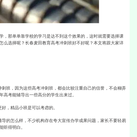
沪深300
4694.44
1.42%
43.13
0.93%
学，那单单靠学校的学习是达不到这个效果的，这时就需要选择课
怎么选择呢？长春麦田教育高考冲刺班好不好呢？本文将跟大家详
冲刺班，因为这些高考冲刺班，都会比较注重自己的信誉，不会糊弄
年高考能辅导出一些高分的学生出来过。
更好，精品小班是可以考虑的。
辅导的怎么样，不少机构存在夸大宣传办学成果问题，家长不要轻易
能听得明白。