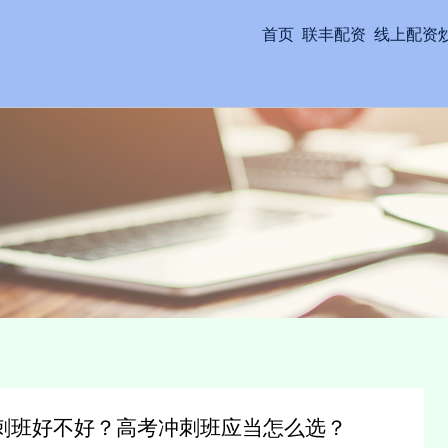
首页
联丰配资
线上配资
刺班好不好？高考冲刺班应当怎么选？