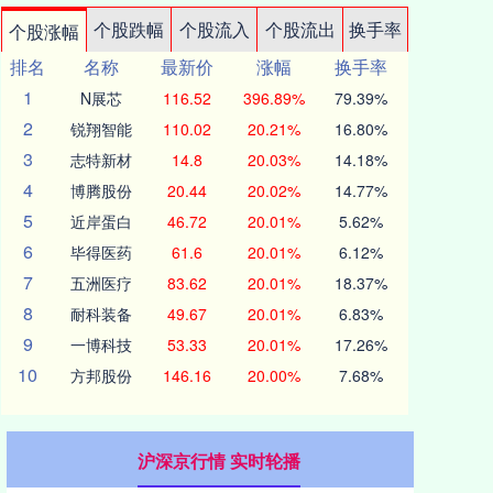
个股跌幅
个股流入
个股流出
换手率
个股涨幅
排名
名称
最新价
涨幅
换手率
1
N展芯
116.52
396.89%
79.39%
2
锐翔智能
110.02
20.21%
16.80%
3
志特新材
14.8
20.03%
14.18%
4
博腾股份
20.44
20.02%
14.77%
5
近岸蛋白
46.72
20.01%
5.62%
6
毕得医药
61.6
20.01%
6.12%
7
五洲医疗
83.62
20.01%
18.37%
8
耐科装备
49.67
20.01%
6.83%
9
一博科技
53.33
20.01%
17.26%
10
方邦股份
146.16
20.00%
7.68%
沪深京行情 实时轮播