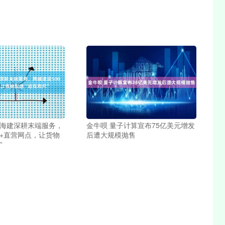
胡海建深耕末端服务，
金牛呗 量子计算宣布75亿美元增发
0+直营网点，让货物
后遭大规模抛售
”