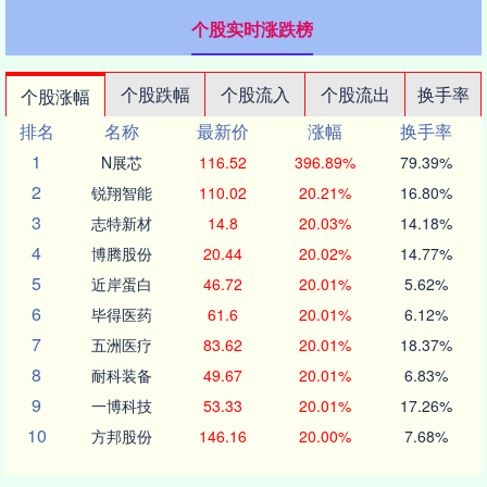
个股实时涨跌榜
个股跌幅
个股流入
个股流出
换手率
个股涨幅
排名
名称
最新价
涨幅
换手率
1
N展芯
116.52
396.89%
79.39%
2
锐翔智能
110.02
20.21%
16.80%
3
志特新材
14.8
20.03%
14.18%
4
博腾股份
20.44
20.02%
14.77%
5
近岸蛋白
46.72
20.01%
5.62%
6
毕得医药
61.6
20.01%
6.12%
7
五洲医疗
83.62
20.01%
18.37%
8
耐科装备
49.67
20.01%
6.83%
9
一博科技
53.33
20.01%
17.26%
10
方邦股份
146.16
20.00%
7.68%