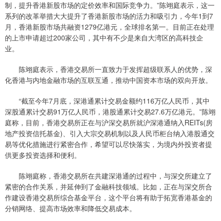
制，提升香港新股市场的定价效率和国际竞争力。”陈翊庭表示，这一
系列的改革举措大大提升了香港新股市场的活力和吸引力，今年1到7
月，香港新股市场共融资1279亿港元，全球排名第一。目前正在处理
的上市申请超过200家公司，其中有不少是来自大湾区的高科技企
业。
陈翊庭表示，香港交易所一直致力于发挥超级联系人的优势，深
化香港与内地金融市场的互联互通，推动中国资本市场的双向开放。
“截至今年7月底，深港通累计交易金额约116万亿人民币，其中
深股通累计交易91万亿人民币，港股通累计交易27.6万亿港元。”陈翊
庭称，目前，香港交易所正在与沪深交易所就沪深港通纳入REITs(房
地产投资信托基金)、引入大宗交易机制以及人民币柜台纳入港股通交
易等优化措施进行紧密合作，希望可以尽快落实，为境内外投资者提
供更多投资选择和便利。
陈翊庭称，香港交易所在共建深港通的过程中，与深交所建立了
紧密的合作关系，并延伸到了金融科技领域。比如，正在与深交所合
作建设香港交易所综合基金平台，这个平台将有助于拓宽香港基金的
分销网络、提高市场效率和降低交易成本。