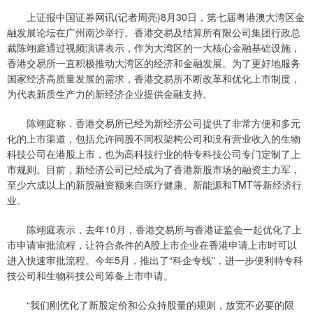
上证报中国证券网讯(记者周亮)8月30日，第七届粤港澳大湾区金
融发展论坛在广州南沙举行。香港交易及结算所有限公司集团行政总
裁陈翊庭通过视频演讲表示，作为大湾区的一大核心金融基础设施，
香港交易所一直积极推动大湾区的经济和金融发展。为了更好地服务
国家经济高质量发展的需求，香港交易所不断改革和优化上市制度，
为代表新质生产力的新经济企业提供金融支持。
陈翊庭称，香港交易所已经为新经济公司提供了非常方便和多元
化的上市渠道，包括允许同股不同权架构公司和没有营业收入的生物
科技公司在港股上市，也为高科技行业的特专科技公司专门定制了上
市规则。目前，新经济公司已经成为了香港新股市场的融资主力军，
至少六成以上的新股融资额来自医疗健康、新能源和TMT等新经济行
业。
陈翊庭表示，去年10月，香港交易所与香港证监会一起优化了上
市申请审批流程，让符合条件的A股上市企业在香港申请上市时可以
进入快速审批流程。今年5月，推出了“科企专线”，进一步便利特专科
技公司和生物科技公司筹备上市申请。
“我们刚优化了新股定价和公众持股量的规则，放宽不必要的限