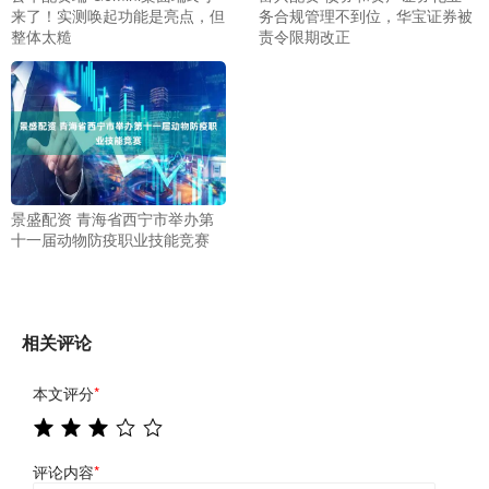
来了！实测唤起功能是亮点，但
务合规管理不到位，华宝证券被
整体太糙
责令限期改正
景盛配资 青海省西宁市举办第
十一届动物防疫职业技能竞赛
相关评论
本文评分
*
评论内容
*