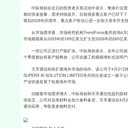
中际旭创在近日的投资者关系活动中表示，整体行业需求非
都在快速放量，需求持续提升。目前很多重点客户已经下了
规划2028年的需求，重点客户有信心进一步加大资本开支
从市场需求看，市场研究机构TrendForce集邦咨询4
市场规模将从2025年的165亿美元扩大至2026年的260亿
一些公司正进行产能扩张。中际旭创表示，去年公司就已
个季度都会有新产能释放，公司在建工程规模增长也说明产
天孚通信则有扩展海外市场的动作。该公司于4月21日晚间
SUPERX AI SOLUTION LIMITED等共同出资
产业快速发展下拓展海外市场。
但随着市场需求增大，中际旭创和天孚通信也提到原材料
张状态，公司对这类材料会加大备料备货。天孚通信在4月
通供应商，争取更多物料交付。