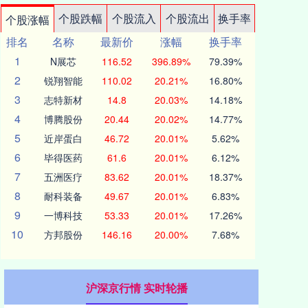
个股跌幅
个股流入
个股流出
换手率
个股涨幅
排名
名称
最新价
涨幅
换手率
1
N展芯
116.52
396.89%
79.39%
2
锐翔智能
110.02
20.21%
16.80%
3
志特新材
14.8
20.03%
14.18%
4
博腾股份
20.44
20.02%
14.77%
5
近岸蛋白
46.72
20.01%
5.62%
6
毕得医药
61.6
20.01%
6.12%
7
五洲医疗
83.62
20.01%
18.37%
8
耐科装备
49.67
20.01%
6.83%
9
一博科技
53.33
20.01%
17.26%
10
方邦股份
146.16
20.00%
7.68%
沪深京行情 实时轮播