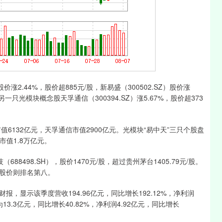
涨2.44%，股价超885元/股，新易盛（300502.SZ）股价涨
一只光模块概念股天孚通信（300394.SZ）涨5.67%，股价超373
132亿元，天孚通信市值2900亿元。光模块“易中天”三只个股盘
中市值1.8万亿元。
98.SH），股价1470元/股，超过贵州茅台1405.79元/股。
股价则排名第八。
示该季度营收194.96亿元，同比增长192.12%，净利润
13.3亿元，同比增长40.82%，净利润4.92亿元，同比增长