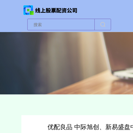
优配良品 中际旭创、新易盛盘