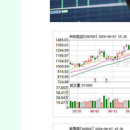
深证成指
14311.01
39.68
1.02%
200.89