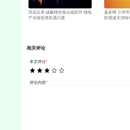
同花证券 碳酸锂价格企稳回升 锂电
嘉多网 兰州市
产业链投资机遇凸显
防震减灾演练
相关评论
本文评分
*
评论内容
*