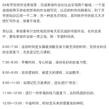
04有序安排作业寒假里，完成寒假作业往往会呈现两个极端：一个是
放假前两天拼命把所有的作业都写完，以后的时间光顾着玩，到了开
学把知识忘得一干二净；另一种是先尽情玩，直到快开学的前几天才
慌忙写作业，保量不保质。
所以说，寒假要有计划性地安排每天应完成的书面作业。在作息表
中，要给寒假作业留一席之地。附：学霸时间表。
6:00~7:30：这段时间是头脑最清醒且体力最充沛的时间，安排全科目
的全面复习，尤其是记忆力课程。
7:30~8:00：早餐时间，专心吃饭，保持良好的饮食习惯。
8:00~9:00：安排逻辑性、难度大的课程，比如数学。
9:00~11:00：短期记忆力效果好，适合进行“突击”。
11:00~12:00：进行一些常规的练习题复习，达到巩固的目的。
12:00~13:00：午饭时间，听轻音乐来舒缓紧张的神经。