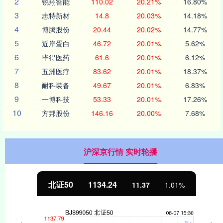
2
锐翔智能
110.02
20.21%
16.80%
3
志特新材
14.8
20.03%
14.18%
4
博腾股份
20.44
20.02%
14.77%
5
近岸蛋白
46.72
20.01%
5.62%
6
毕得医药
61.6
20.01%
6.12%
7
五洲医疗
83.62
20.01%
18.37%
8
耐科装备
49.67
20.01%
6.83%
9
一博科技
53.33
20.01%
17.26%
10
方邦股份
146.16
20.00%
7.68%
沪深京行情 实时轮播
北证50
1134.24
11.37
1.01%