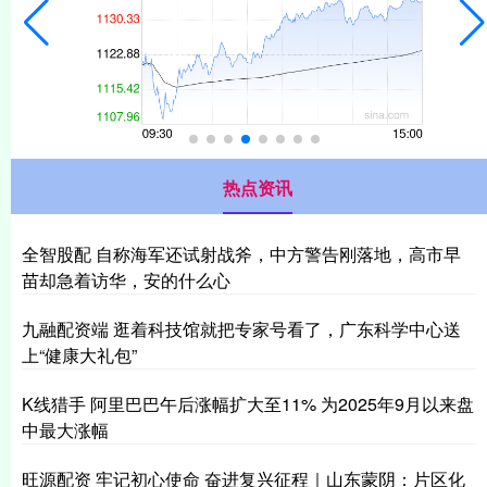
热点资讯
全智股配 自称海军还试射战斧，中方警告刚落地，高市早
苗却急着访华，安的什么心
九融配资端 逛着科技馆就把专家号看了，广东科学中心送
上“健康大礼包”
K线猎手 阿里巴巴午后涨幅扩大至11% 为2025年9月以来盘
中最大涨幅
旺源配资 牢记初心使命 奋进复兴征程｜山东蒙阴：片区化