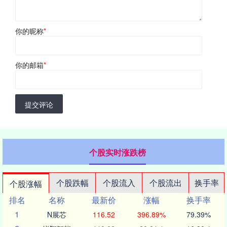
你的昵称
*
你的邮箱
*
提交评论
个股实时涨跌榜
个股跌幅
个股流入
个股流出
换手率
个股涨幅
排名
名称
最新价
涨幅
换手率
1
N展芯
116.52
396.89%
79.39%