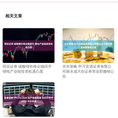
相关文章
同花证券 碳酸锂价格企稳回升
亦丰策略 申万宏源证券有限公
锂电产业链投资机遇凸显
司丽水成大街证券营业部撤销公
告