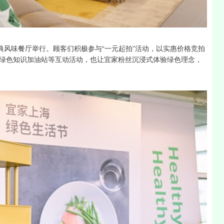
典风味餐厅举行。顾客们积极参与“一元起拍”活动，以实惠价格竞拍
绿色知识加油站等互动活动，也让宜家粉丝沉浸式体验绿色理念，