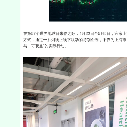
深证成指
14311.01
39.68
1.02%
200.89
在第57个世界地球日来临之际，4月22日至5月5日，宜家
方式，通过一系列线上线下联动的特别企划，不仅为上海市
与、可获益”的实际行动。