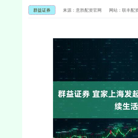
群益证券
来源：意胜配资官网
网站：联丰配