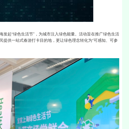
沪深300
4694.44
1.42%
43.13
0.93%
上海发起“绿色生活节”，为城市注入绿色能量。活动旨在推广绿色生活
民提供一站式春游打卡目的地，更让绿色理念转化为“可感知、可参