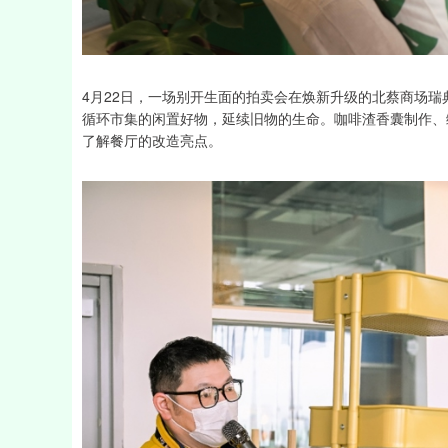
4月22日，一场别开生面的拍卖会在焕新升级的北蔡商场瑞
循环市集的闲置好物，延续旧物的生命。咖啡渣香囊制作、
了解餐厅的改造亮点。