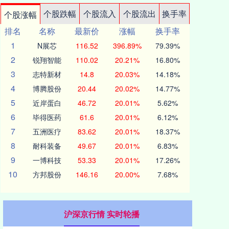
个股跌幅
个股流入
个股流出
换手率
个股涨幅
排名
名称
最新价
涨幅
换手率
1
N展芯
116.52
396.89%
79.39%
2
锐翔智能
110.02
20.21%
16.80%
3
志特新材
14.8
20.03%
14.18%
4
博腾股份
20.44
20.02%
14.77%
5
近岸蛋白
46.72
20.01%
5.62%
6
毕得医药
61.6
20.01%
6.12%
7
五洲医疗
83.62
20.01%
18.37%
8
耐科装备
49.67
20.01%
6.83%
9
一博科技
53.33
20.01%
17.26%
10
方邦股份
146.16
20.00%
7.68%
沪深京行情 实时轮播