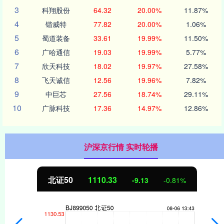
3
科翔股份
64.32
20.00%
11.87%
4
锴威特
77.82
20.00%
1.06%
5
蜀道装备
33.61
19.99%
11.50%
6
广哈通信
19.03
19.99%
5.77%
7
欣天科技
18.02
19.97%
27.58%
8
飞天诚信
12.56
19.96%
7.82%
9
中巨芯
27.56
18.74%
29.11%
10
广脉科技
17.36
14.97%
12.86%
沪深京行情 实时轮播
北证50
1110.78
-8.68
-0.78%