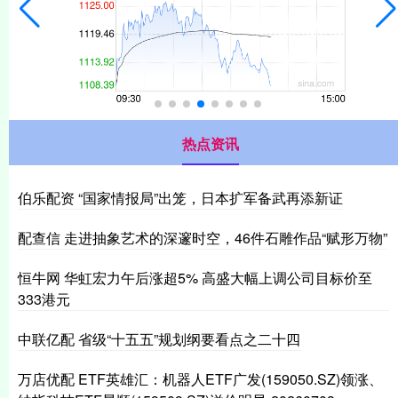
热点资讯
伯乐配资 “国家情报局”出笼，日本扩军备武再添新证
配查信 走进抽象艺术的深邃时空，46件石雕作品“赋形万物”
恒牛网 华虹宏力午后涨超5% 高盛大幅上调公司目标价至
333港元
中联亿配 省级“十五五”规划纲要看点之二十四
万店优配 ETF英雄汇：机器人ETF广发(159050.SZ)领涨、