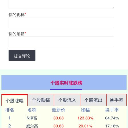
你的昵称
*
你的邮箱
*
提交评论
个股实时涨跌榜
个股跌幅
个股流入
个股流出
换手率
个股涨幅
排名
名称
最新价
涨幅
换手率
1
N津富
39.08
123.83%
64.74%
2
威尔高
39.83
20.01%
17.18%