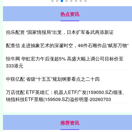
热点资讯
伯乐配资 “国家情报局”出笼，日本扩军备武再添新证
配查信 走进抽象艺术的深邃时空，46件石雕作品“赋形万物”
恒牛网 华虹宏力午后涨超5% 高盛大幅上调公司目标价至
333港元
中联亿配 省级“十五五”规划纲要看点之二十四
万店优配 ETF英雄汇：机器人ETF广发(159050.SZ)领涨、
纳指科技ETF景顺(159509.SZ)溢价明显-20260703
推荐资讯