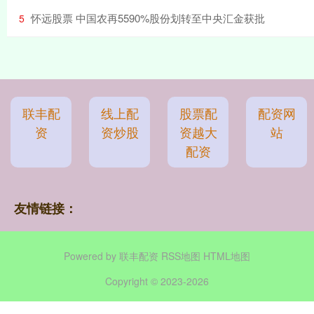
​怀远股票 中国农再5590%股份划转至中央汇金获批
5
联丰配
线上配
股票配
配资网
资
资炒股
资越大
站
配资
友情链接：
Powered by
联丰配资
RSS地图
HTML地图
Copyright
© 2023-2026