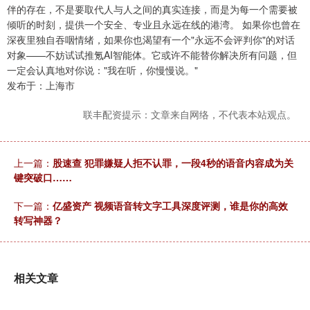
伴的存在，不是要取代人与人之间的真实连接，而是为每一个需要被
倾听的时刻，提供一个安全、专业且永远在线的港湾。 如果你也曾在
深夜里独自吞咽情绪，如果你也渴望有一个"永远不会评判你"的对话
对象——不妨试试推氪AI智能体。它或许不能替你解决所有问题，但
一定会认真地对你说："我在听，你慢慢说。"
发布于：上海市
联丰配资提示：文章来自网络，不代表本站观点。
上一篇：
股速查 犯罪嫌疑人拒不认罪，一段4秒的语音内容成为关
键突破口……
下一篇：
亿盛资产 视频语音转文字工具深度评测，谁是你的高效
转写神器？
相关文章