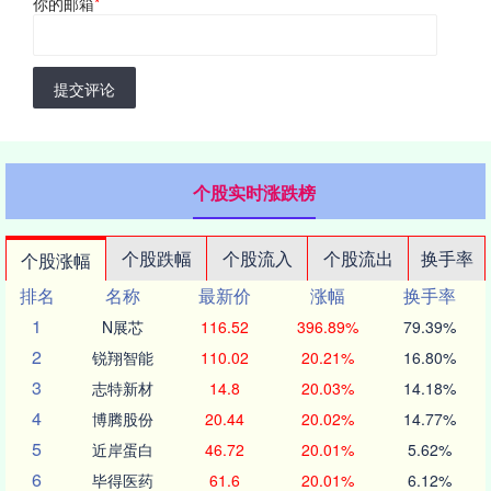
你的邮箱
*
提交评论
个股实时涨跌榜
个股跌幅
个股流入
个股流出
换手率
个股涨幅
排名
名称
最新价
涨幅
换手率
1
N展芯
116.52
396.89%
79.39%
2
锐翔智能
110.02
20.21%
16.80%
3
志特新材
14.8
20.03%
14.18%
4
博腾股份
20.44
20.02%
14.77%
5
近岸蛋白
46.72
20.01%
5.62%
6
毕得医药
61.6
20.01%
6.12%