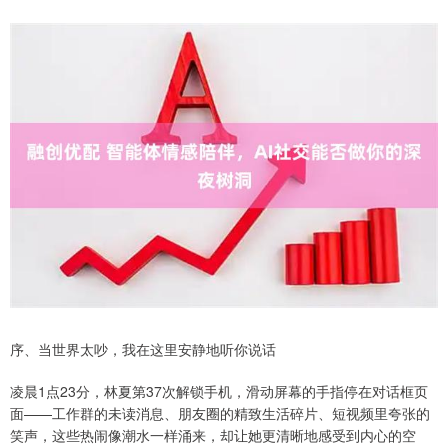
序、当世界太吵，我在这里安静地听你说话
凌晨1点23分，林夏第37次解锁手机，滑动屏幕的手指停在对话框页
面——工作群的未读消息、朋友圈的精致生活碎片、短视频里夸张的
笑声，这些热闹像潮水一样涌来，却让她更清晰地感受到内心的空