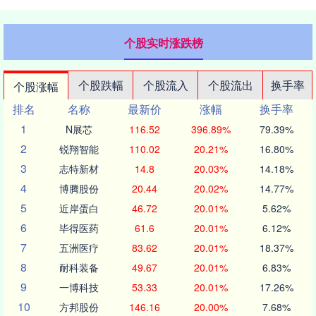
个股实时涨跌榜
个股跌幅
个股流入
个股流出
换手率
个股涨幅
排名
名称
最新价
涨幅
换手率
1
N展芯
116.52
396.89%
79.39%
2
锐翔智能
110.02
20.21%
16.80%
3
志特新材
14.8
20.03%
14.18%
4
博腾股份
20.44
20.02%
14.77%
5
近岸蛋白
46.72
20.01%
5.62%
6
毕得医药
61.6
20.01%
6.12%
7
五洲医疗
83.62
20.01%
18.37%
8
耐科装备
49.67
20.01%
6.83%
9
一博科技
53.33
20.01%
17.26%
10
方邦股份
146.16
20.00%
7.68%