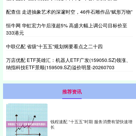
配查信 走进抽象艺术的深邃时空，46件石雕作品“赋形万物”
恒牛网 华虹宏力午后涨超5% 高盛大幅上调公司目标价至
333港元
中联亿配 省级“十五五”规划纲要看点之二十四
万店优配 ETF英雄汇：机器人ETF广发(159050.SZ)领涨、
纳指科技ETF景顺(159509.SZ)溢价明显-20260703
推荐资讯
钱程速配 “十五五”时期 服务消费有望快速增
长