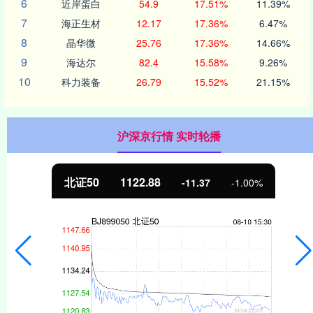
6
近岸蛋白
54.9
17.51%
11.39%
7
海正生材
12.17
17.36%
6.47%
8
晶华微
25.76
17.36%
14.66%
9
海达尔
82.4
15.58%
9.26%
10
科力装备
26.79
15.52%
21.15%
沪深京行情 实时轮播
北证50
1122.88
-11.37
-1.00%