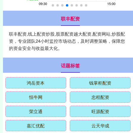
联丰配资
联丰配资,线上配资炒股,股票配资越大配资,配资网站,炒股配
资，专业团队24小时监控市场动态，及时调整策略，保障您
的资金安全与收益最大化。
话题标签
鸿岳资本
钱掌柜配资
恒牛网
忠程配资
荣立通
旺源配资
嘉汇优配
云天华成