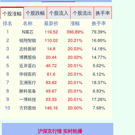
个股跌幅
个股流入
个股流出
换手率
个股涨幅
排名
名称
最新价
涨幅
换手率
1
N展芯
116.52
396.89%
79.39%
2
锐翔智能
110.02
20.21%
16.80%
3
志特新材
14.8
20.03%
14.18%
4
博腾股份
20.44
20.02%
14.77%
5
近岸蛋白
46.72
20.01%
5.62%
6
毕得医药
61.6
20.01%
6.12%
7
五洲医疗
83.62
20.01%
18.37%
8
耐科装备
49.67
20.01%
6.83%
9
一博科技
53.33
20.01%
17.26%
10
方邦股份
146.16
20.00%
7.68%
沪深京行情 实时轮播