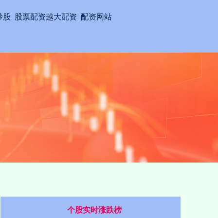
炒股
股票配资越大配资
配资网站
个股实时涨跌榜