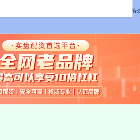
首页
联丰配资
线上配资