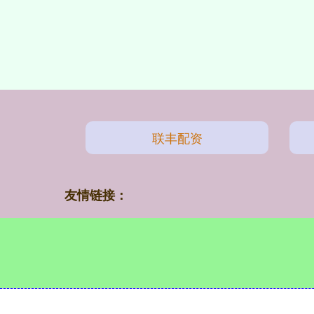
联丰配资
友情链接：