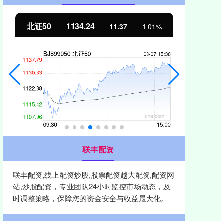
北证50
1134.24
创
11.37
1.01%
联丰配资
联丰配资,线上配资炒股,股票配资越大配资,配资网
站,炒股配资，专业团队24小时监控市场动态，及
时调整策略，保障您的资金安全与收益最大化。