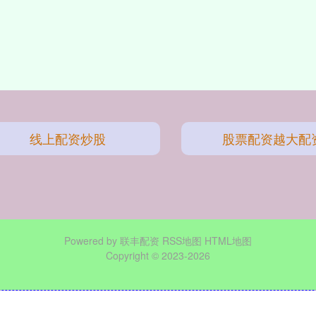
线上配资炒股
股票配资越大配
Powered by
联丰配资
RSS地图
HTML地图
Copyright
© 2023-2026