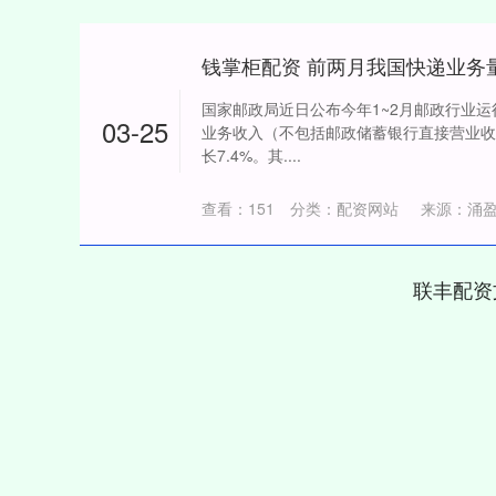
钱掌柜配资 前两月我国快递业务量
国家邮政局近日公布今年1~2月邮政行业运
03-25
业务收入（不包括邮政储蓄银行直接营业收入
长7.4%。其....
查看：
151
分类：
配资网站
来源：涌盈
联丰配资