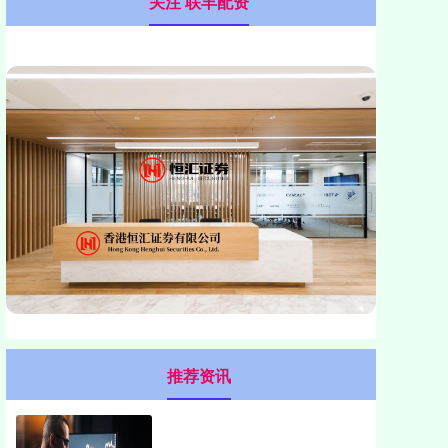
关注 联丰配资
推荐资讯