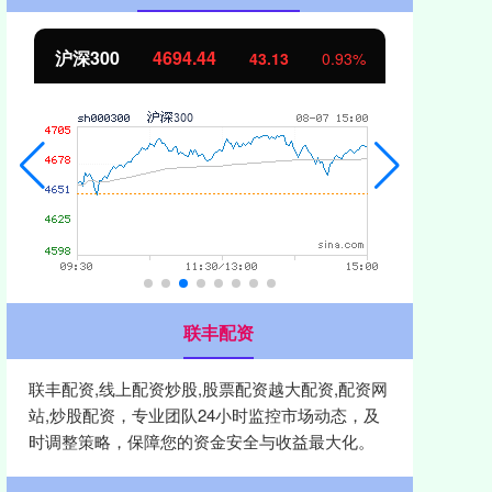
北证50
1134.24
创
11.37
1.01%
联丰配资
联丰配资,线上配资炒股,股票配资越大配资,配资网
站,炒股配资，专业团队24小时监控市场动态，及
时调整策略，保障您的资金安全与收益最大化。