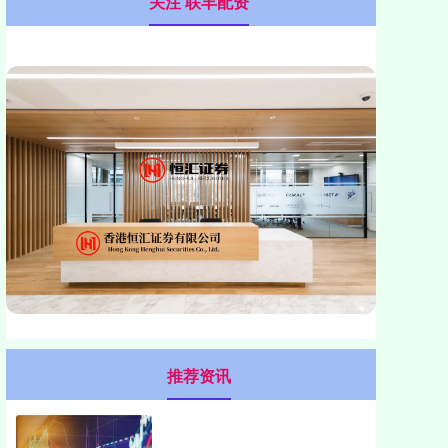
关注 联丰配资
推荐资讯