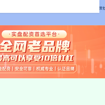
首页
联丰配资
线上配资