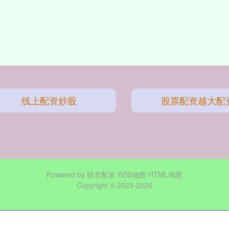
线上配资炒股
股票配资越大配
Powered by
联丰配资
RSS地图
HTML地图
Copyright
© 2023-2026