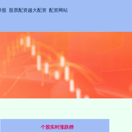
炒股
股票配资越大配资
配资网站
个股实时涨跌榜