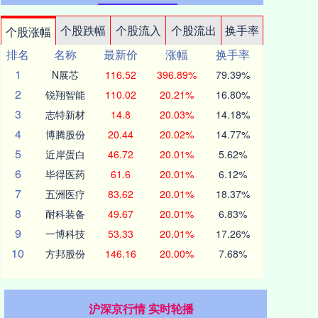
个股跌幅
个股流入
个股流出
换手率
个股涨幅
排名
名称
最新价
涨幅
换手率
1
N展芯
116.52
396.89%
79.39%
2
锐翔智能
110.02
20.21%
16.80%
3
志特新材
14.8
20.03%
14.18%
4
博腾股份
20.44
20.02%
14.77%
5
近岸蛋白
46.72
20.01%
5.62%
6
毕得医药
61.6
20.01%
6.12%
7
五洲医疗
83.62
20.01%
18.37%
8
耐科装备
49.67
20.01%
6.83%
9
一博科技
53.33
20.01%
17.26%
10
方邦股份
146.16
20.00%
7.68%
沪深京行情 实时轮播