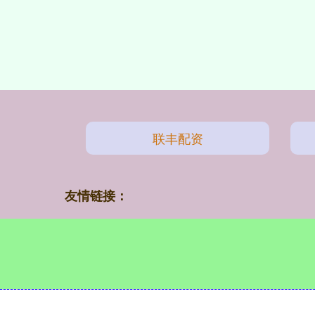
联丰配资
友情链接：