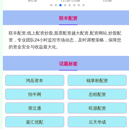
联丰配资
联丰配资,线上配资炒股,股票配资越大配资,配资网站,炒股配
资，专业团队24小时监控市场动态，及时调整策略，保障您
的资金安全与收益最大化。
话题标签
鸿岳资本
钱掌柜配资
恒牛网
忠程配资
荣立通
旺源配资
嘉汇优配
云天华成