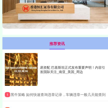
推荐资讯
易资配 巴基斯坦正式发布重要声明！内容引
发国际关注_南亚_美国_周边
​黑牛策略 如何快速查询违章记录，车辆违章一般几天能查到
1