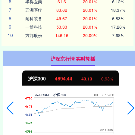
6
毕得医药
61.6
20.01%
6.12%
7
五洲医疗
83.62
20.01%
18.37%
8
耐科装备
49.67
20.01%
6.83%
9
一博科技
53.33
20.01%
17.26%
10
方邦股份
146.16
20.00%
7.68%
沪深京行情 实时轮播
北证50
1134.24
3
0.93%
11.3