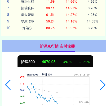
6
海正生材
11.89
14.66%
4.66%
7
普瑞眼科
38.11
14.27%
6.76%
8
华大智造
61.51
14.27%
4.08%
9
华康洁净
50.24
14.18%
14.53%
10
海达尔
80.75
13.27%
6.70%
沪深京行情 实时轮播
北证50
1125.45
-8.79
-0.78%