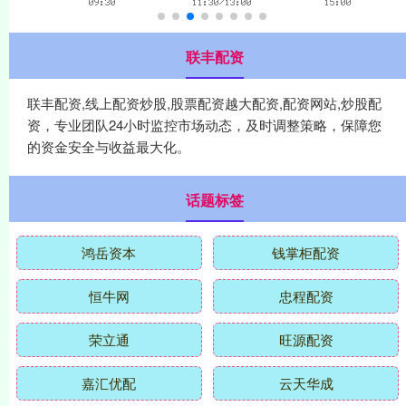
联丰配资
联丰配资,线上配资炒股,股票配资越大配资,配资网站,炒股配
资，专业团队24小时监控市场动态，及时调整策略，保障您
的资金安全与收益最大化。
话题标签
鸿岳资本
钱掌柜配资
恒牛网
忠程配资
荣立通
旺源配资
嘉汇优配
云天华成