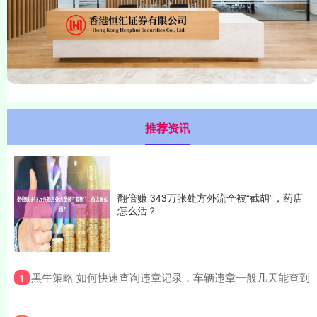
推荐资讯
翻倍赚 343万张处方外流全被“截胡”，药店
怎么活？
​黑牛策略 如何快速查询违章记录，车辆违章一般几天能查到
1