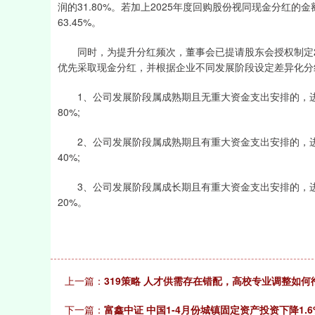
润的31.80%。若加上2025年度回购股份视同现金分红的
63.45%。
同时，为提升分红频次，董事会已提请股东会授权制定20
优先采取现金分红，并根据企业不同发展阶段设定差异化分
1、公司发展阶段属成熟期且无重大资金支出安排的，进
80%;
2、公司发展阶段属成熟期且有重大资金支出安排的，进
40%;
3、公司发展阶段属成长期且有重大资金支出安排的，进
20%。
上一篇：
319策略 人才供需存在错配，高校专业调整如
下一篇：
富鑫中证 中国1-4月份城镇固定资产投资下降1.