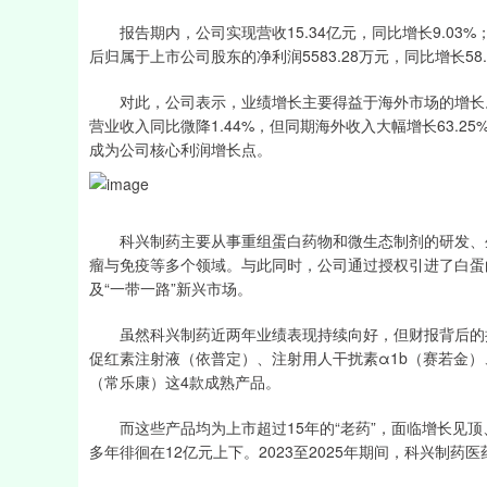
报告期内，公司实现营收15.34亿元，同比增长9.03%；
后归属于上市公司股东的净利润5583.28万元，同比增长58.
对此，公司表示，业绩增长主要得益于海外市场的增长。财
营业收入同比微降1.44%，但同期海外收入大幅增长63.
成为公司核心利润增长点。
科兴制药主要从事重组蛋白药物和微生态制剂的研发、生
瘤与免疫等多个领域。与此同时，公司通过授权引进了白蛋
及“一带一路”新兴市场。
虽然科兴制药近两年业绩表现持续向好，但财报背后的挑
促红素注射液（依普定）、注射用人干扰素α1b（赛若金
（常乐康）这4款成熟产品。
而这些产品均为上市超过15年的“老药”，面临增长见顶
多年徘徊在12亿元上下。2023至2025年期间，科兴制药医药