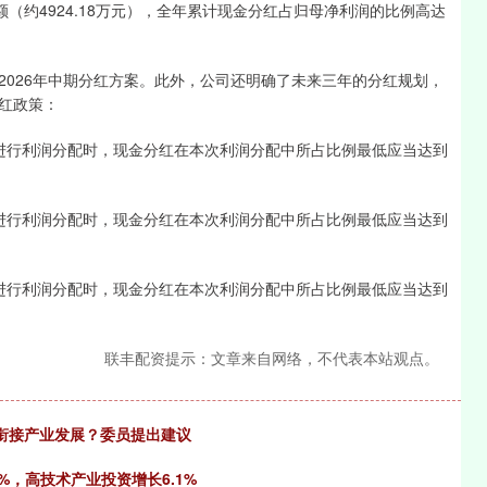
金额（约4924.18万元），全年累计现金分红占归母净利润的比例高达
26年中期分红方案。此外，公司还明确了未来三年的分红规划，
红政策：
行利润分配时，现金分红在本次利润分配中所占比例最低应当达到
行利润分配时，现金分红在本次利润分配中所占比例最低应当达到
行利润分配时，现金分红在本次利润分配中所占比例最低应当达到
联丰配资提示：文章来自网络，不代表本站观点。
何衔接产业发展？委员提出建议
6%，高技术产业投资增长6.1%