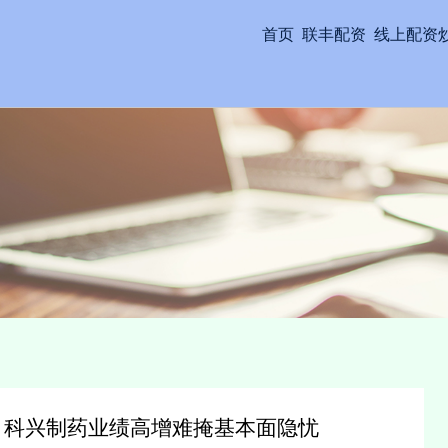
首页
联丰配资
线上配资
 科兴制药业绩高增难掩基本面隐忧