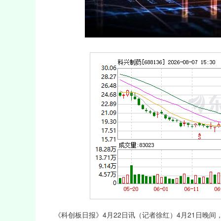
深证成指
14311.01
39.68
1.02%
200.89
《科创板日报》4月22日讯（记者徐红）4月21日晚间，科兴