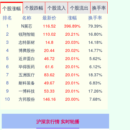
个股跌幅
个股流入
个股流出
换手率
个股涨幅
排名
名称
最新价
涨幅
换手率
1
N展芯
116.52
396.89%
79.39%
2
锐翔智能
110.02
20.21%
16.80%
3
志特新材
14.8
20.03%
14.18%
4
博腾股份
20.44
20.02%
14.77%
5
近岸蛋白
46.72
20.01%
5.62%
6
毕得医药
61.6
20.01%
6.12%
7
五洲医疗
83.62
20.01%
18.37%
8
耐科装备
49.67
20.01%
6.83%
9
一博科技
53.33
20.01%
17.26%
10
方邦股份
146.16
20.00%
7.68%
沪深京行情 实时轮播