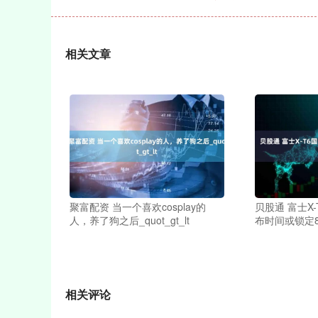
相关文章
聚富配资 当一个喜欢cosplay的
贝股通 富士X
人，养了狗之后_quot_gt_lt
布时间或锁定
相关评论