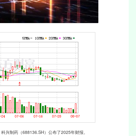
沪深300
4694.44
1.42%
43.13
0.93%
制药（688136.SH）公布了2025年财报。