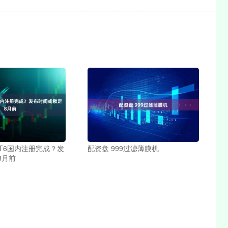
-T6国内注册完成？发
配资盘 999过滤薄膜机
8月前