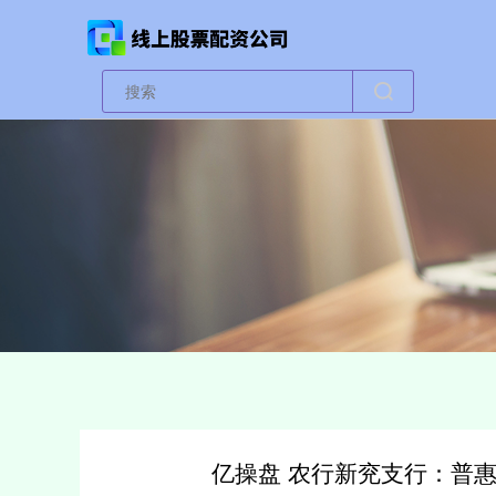
亿操盘 农行新兖支行：普惠