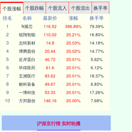
个股跌幅
个股流入
个股流出
换手率
个股涨幅
排名
名称
最新价
涨幅
换手率
1
N展芯
116.52
396.89%
79.39%
2
锐翔智能
110.02
20.21%
16.80%
3
志特新材
14.8
20.03%
14.18%
4
博腾股份
20.44
20.02%
14.77%
5
近岸蛋白
46.72
20.01%
5.62%
6
毕得医药
61.6
20.01%
6.12%
7
五洲医疗
83.62
20.01%
18.37%
8
耐科装备
49.67
20.01%
6.83%
9
一博科技
53.33
20.01%
17.26%
10
方邦股份
146.16
20.00%
7.68%
沪深京行情 实时轮播