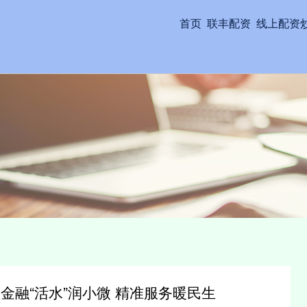
首页
联丰配资
线上配资
金融“活水”润小微 精准服务暖民生