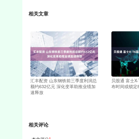
相关文章
汇丰配资 山东钢铁前三季度利润总
贝股通 富士X
额约632亿元 深化变革助推业绩加
布时间或锁定
速释放
相关评论
本文评分
*