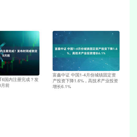
富鑫中证 中国1-4月份城镇固定资
-T6国内注册完成？发
产投资下降1.6%，高技术产业投资
8月前
增长6.1%