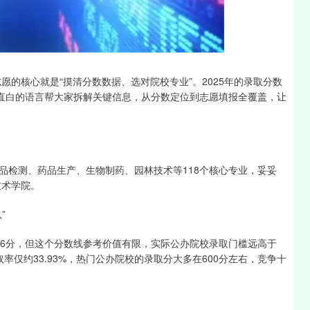
沪深300
4694.44
1.42%
43.13
0.93%
愿的核心就是“摸清分数数据、选对院校专业”。2025年的录取分数
用直白的语言帮大家拆解关键信息，从分数定位到志愿填报全覆盖，让
品检测、药品生产、生物制药、园林技术等118个核心专业，妥妥
技术学院。
”
416分，但这个分数线参考价值有限，实际公办院校录取门槛远高于
取率仅约33.93%，热门公办院校的录取分大多在600分左右，竞争十