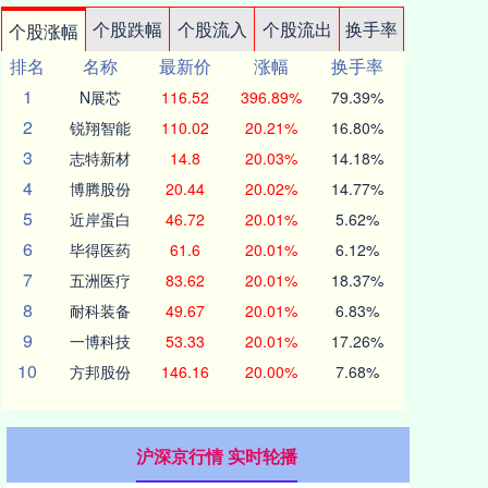
个股跌幅
个股流入
个股流出
换手率
个股涨幅
排名
名称
最新价
涨幅
换手率
1
N展芯
116.52
396.89%
79.39%
2
锐翔智能
110.02
20.21%
16.80%
3
志特新材
14.8
20.03%
14.18%
4
博腾股份
20.44
20.02%
14.77%
5
近岸蛋白
46.72
20.01%
5.62%
6
毕得医药
61.6
20.01%
6.12%
7
五洲医疗
83.62
20.01%
18.37%
8
耐科装备
49.67
20.01%
6.83%
9
一博科技
53.33
20.01%
17.26%
10
方邦股份
146.16
20.00%
7.68%
沪深京行情 实时轮播