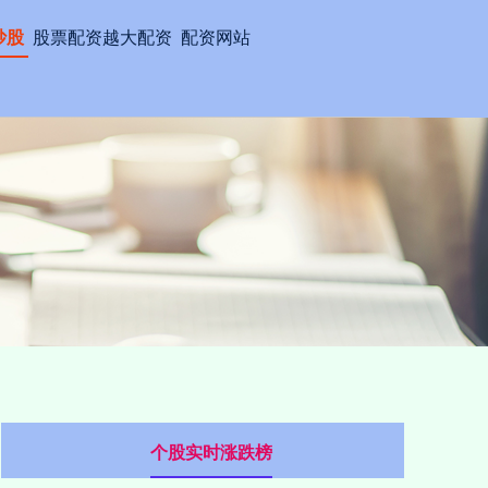
炒股
股票配资越大配资
配资网站
个股实时涨跌榜