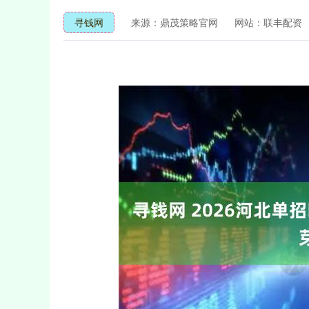
寻钱网
来源：鼎茂策略官网
网站：联丰配资