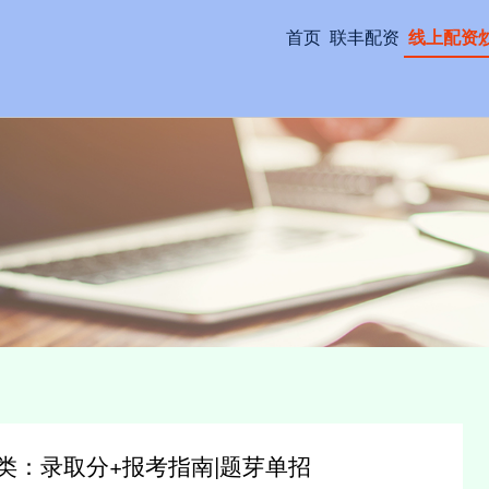
首页
联丰配资
线上配资
四类：录取分+报考指南|题芽单招