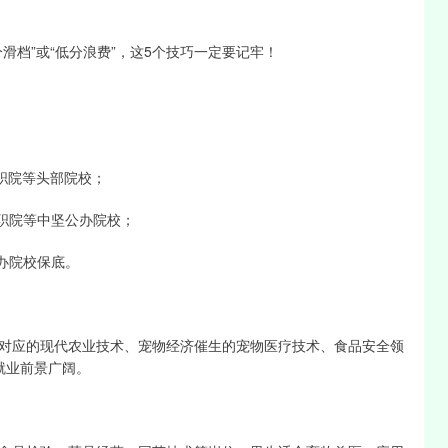
滑档”或“低分浪费”，这5个技巧一定要记牢！
职院等头部院校；
药职院等中坚公办院校；
公办院校保底。
对应的现代农业技术、宠物经济催生的宠物医疗技术、食品安全领
就业前景广阔。