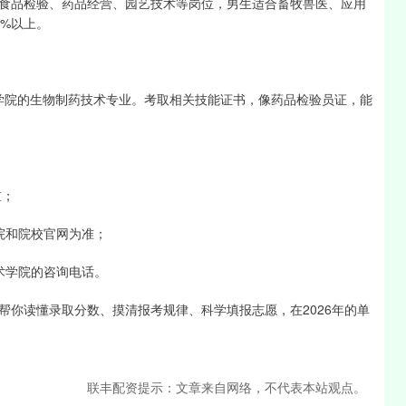
食品检验、药品经营、园艺技术等岗位，男生适合畜牧兽医、应用
%以上。
术学院的生物制药技术专业。考取相关技能证书，像药品检验员证，能
槛；
院和院校官网为准；
术学院的咨询电话。
帮你读懂录取分数、摸清报考规律、科学填报志愿，在2026年的单
联丰配资提示：文章来自网络，不代表本站观点。