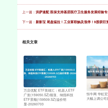
上一篇：
洪萨速配 医保支持基层医疗卫生服务发展经验
下一篇：
新影宝 尾盘猛拉！工业富联触及涨停！9股获巨
相关文章
万店优配 ETF英雄汇：机器人ETF
恒牛网 华虹宏
广发(159050.SZ)领涨、纳指科技
大幅上调公司
ETF景顺(159509.SZ)溢价明
显-20260703