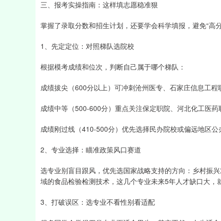
三、报考实操指南：这样填志愿稳准狠
掌握了录取分数和招生计划，还要学会科学填报，避免“高分
1、先定定位：对照梯队选院校
根据模考成绩和位次，判断自己属于哪个梯队：
成绩拔尖（600分以上）可冲刺沧州医专、石家庄信息工程
成绩中等（500-600分）重点关注保定职院、河北化工医
成绩刚过线（410-500分）优先选择民办院校或偏远地区
2、专业选择：瞄准政策风口赛道
选专业别盲目跟风，优先选国家战略支持的方向：乡村振兴
域的食品检验检测技术，这几个专业未来5年人才缺口大，
3、打破误区：选专业不看性别看适配