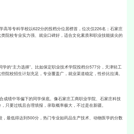
高等专科学校以622分的投档分位居榜首，位次仅226名；石家庄
。这类院校专业实力强、就业口碑好，适合文化素质和职业技能拔尖的
平同学的“主力选择”。比如保定职业技术学院投档分577分，天津轻工
。这些院校招生计划充足，专业覆盖广，就业渠道稳定，性价比拉满。
合成绩中等偏下的同学保底。像石家庄工商职业学院、石家庄科技
4分，只要过线且合理填报，录取概率极大，不过是在新疆。
校，最低得达到500分，热门专业如药品生产技术、动物医学的分数