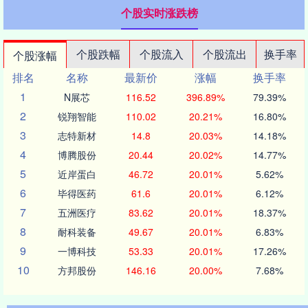
个股实时涨跌榜
个股跌幅
个股流入
个股流出
换手率
个股涨幅
排名
名称
最新价
涨幅
换手率
1
N展芯
116.52
396.89%
79.39%
2
锐翔智能
110.02
20.21%
16.80%
3
志特新材
14.8
20.03%
14.18%
4
博腾股份
20.44
20.02%
14.77%
5
近岸蛋白
46.72
20.01%
5.62%
6
毕得医药
61.6
20.01%
6.12%
7
五洲医疗
83.62
20.01%
18.37%
8
耐科装备
49.67
20.01%
6.83%
9
一博科技
53.33
20.01%
17.26%
10
方邦股份
146.16
20.00%
7.68%