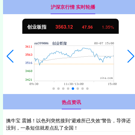
沪深京行情 实时轮播
创业板指
3563.12
47.56
1.35%
热点资讯
擒牛宝 震撼！以色列突然接到“避难所已失效”警告，导弹还
没到，一条短信就差点乱了全国！