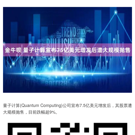
量子计算(Quantum Computing)公司宣布7.5亿美元增发后，其股票遭
大规模抛售，目前跌幅超9%。