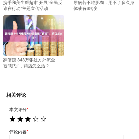
携手和美生鲜超市 开展“全民反
尿病若不吃肥肉，用不了多久身
诈在行动”主题宣传活动
体或有6转变
翻倍赚 343万张处方外流全
被“截胡”，药店怎么活？
相关评论
本文评分
*
评论内容
*