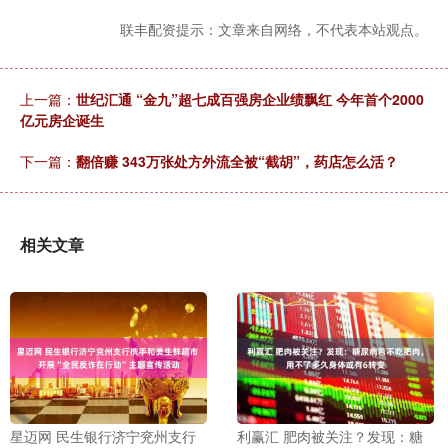
联丰配资提示：文章来自网络，不代表本站观点。
上一篇：
世纪汇通 “金九”超七成百强房企业绩飘红 今年首个2000
亿元房企诞生
下一篇：
翻倍赚 343万张处方外流全被“截胡”，药店怎么活？
相关文章
星迈网 民生银行济宁兖州支行
利赢汇 肥肉被关注？发现：糖