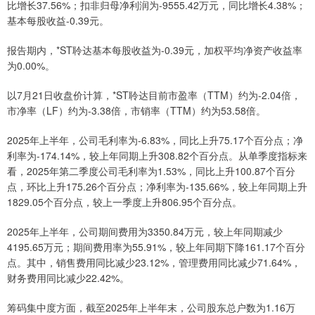
比增长37.56%；扣非归母净利润为-9555.42万元，同比增长4.38%；
基本每股收益-0.39元。
报告期内，*ST聆达基本每股收益为-0.39元，加权平均净资产收益率
为0.00%。
以7月21日收盘价计算，*ST聆达目前市盈率（TTM）约为-2.04倍，
市净率（LF）约为-3.38倍，市销率（TTM）约为53.58倍。
2025年上半年，公司毛利率为-6.83%，同比上升75.17个百分点；净
利率为-174.14%，较上年同期上升308.82个百分点。从单季度指标来
看，2025年第二季度公司毛利率为1.53%，同比上升100.87个百分
点，环比上升175.26个百分点；净利率为-135.66%，较上年同期上升
1829.05个百分点，较上一季度上升806.95个百分点。
2025年上半年，公司期间费用为3350.84万元，较上年同期减少
4195.65万元；期间费用率为55.91%，较上年同期下降161.17个百分
点。其中，销售费用同比减少23.12%，管理费用同比减少71.64%，
财务费用同比减少22.42%。
筹码集中度方面，截至2025年上半年末，公司股东总户数为1.16万