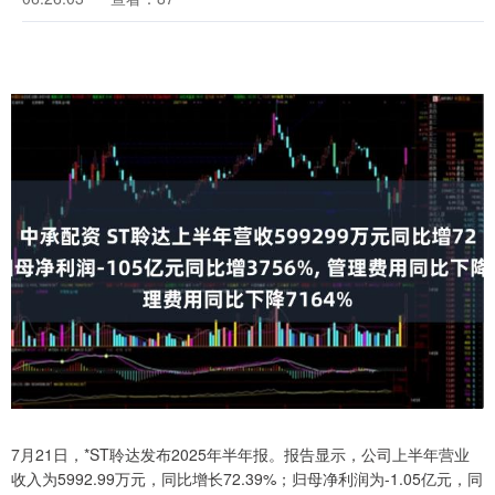
7月21日，*ST聆达发布2025年半年报。报告显示，公司上半年营业
收入为5992.99万元，同比增长72.39%；归母净利润为-1.05亿元，同