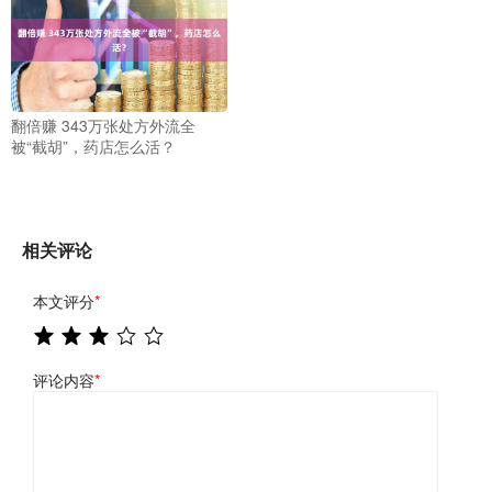
翻倍赚 343万张处方外流全
被“截胡”，药店怎么活？
相关评论
本文评分
*
评论内容
*