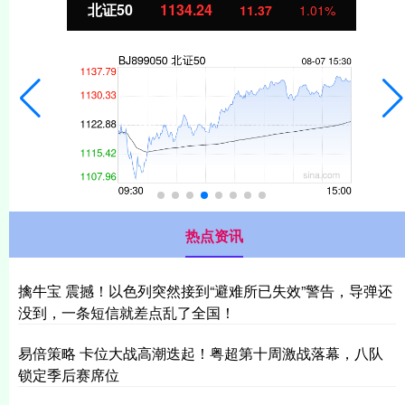
北证50
1134.24
11.37
1.01%
热点资讯
擒牛宝 震撼！以色列突然接到“避难所已失效”警告，导弹还
没到，一条短信就差点乱了全国！
易倍策略 卡位大战高潮迭起！粤超第十周激战落幕，八队
锁定季后赛席位