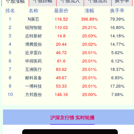
个股跌幅
个股流入
个股流出
换手率
个股涨幅
排名
名称
最新价
涨幅
换手率
1
N展芯
116.52
396.89%
79.39%
2
锐翔智能
110.02
20.21%
16.80%
3
志特新材
14.8
20.03%
14.18%
4
博腾股份
20.44
20.02%
14.77%
5
近岸蛋白
46.72
20.01%
5.62%
6
毕得医药
61.6
20.01%
6.12%
7
五洲医疗
83.62
20.01%
18.37%
8
耐科装备
49.67
20.01%
6.83%
9
一博科技
53.33
20.01%
17.26%
10
方邦股份
146.16
20.00%
7.68%
沪深京行情 实时轮播