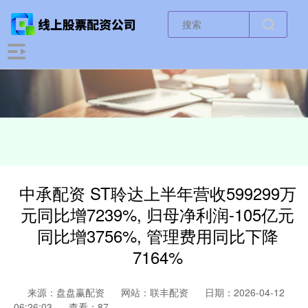
中承配资 ST聆达上半年营收599299万
元同比增7239%, 归母净利润-105亿元
同比增3756%, 管理费用同比下降
7164%
来源：盘盘赢配资
网站：联丰配资
日期：2026-04-12
06:26:03
查看：87