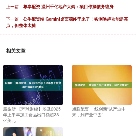
上一篇：
尊享配资 温州千亿地产大鳄：项目停摆债务缠身
下一篇：
公牛配资端 Gemini桌面端终于来了！实测唤起功能是亮
点，但整体太糙
相关文章
股鑫所 【环球财经】埃及2025
旭胜配资 一线创新“从产业中
年上半年加工食品出口额超33
来，到产业中去”
亿美元