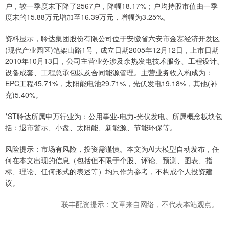
户，较一季度末下降了2567户，降幅18.17%；户均持股市值由一季
度末的15.88万元增加至16.39万元，增幅为3.25%。
资料显示，聆达集团股份有限公司位于安徽省六安市金寨经济开发区
(现代产业园区)笔架山路1号，成立日期2005年12月12日，上市日期
2010年10月13日，公司主营业务涉及余热发电技术服务、工程设计、
设备成套、工程总承包以及合同能源管理。主营业务收入构成为：
EPC工程45.71%，太阳能电池29.71%，光伏发电19.18%，其他(补
充)5.40%。
*ST聆达所属申万行业为：公用事业-电力-光伏发电。所属概念板块包
括：退市警示、小盘、太阳能、新能源、节能环保等。
风险提示：市场有风险，投资需谨慎。本文为AI大模型自动发布，任
何在本文出现的信息（包括但不限于个股、评论、预测、图表、指
标、理论、任何形式的表述等）均只作为参考，不构成个人投资建
议。
联丰配资提示：文章来自网络，不代表本站观点。