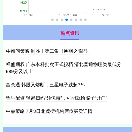
热点资讯
牛顾问策略 制胜丨第二集《换羽之“陆”》
祥盛期权 广东本科批次正式投档 清北普通物理类最低分
689分及以上
富余通 韩股又熔断，三星电子跌超7%
锅牛配资 轻易扫码“领优惠”，可能就给骗子“开门”
中鼎策略 7月3日龙虎榜机构席位买卖详情