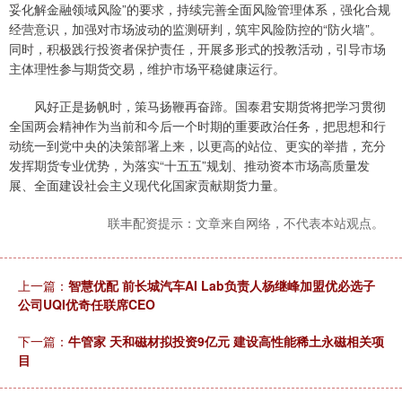
妥化解金融领域风险”的要求，持续完善全面风险管理体系，强化合规
经营意识，加强对市场波动的监测研判，筑牢风险防控的“防火墙”。
同时，积极践行投资者保护责任，开展多形式的投教活动，引导市场
主体理性参与期货交易，维护市场平稳健康运行。
风好正是扬帆时，策马扬鞭再奋蹄。国泰君安期货将把学习贯彻
全国两会精神作为当前和今后一个时期的重要政治任务，把思想和行
动统一到党中央的决策部署上来，以更高的站位、更实的举措，充分
发挥期货专业优势，为落实“十五五”规划、推动资本市场高质量发
展、全面建设社会主义现代化国家贡献期货力量。
联丰配资提示：文章来自网络，不代表本站观点。
上一篇：
智慧优配 前长城汽车AI Lab负责人杨继峰加盟优必选子
公司UQI优奇任联席CEO
下一篇：
牛管家 天和磁材拟投资9亿元 建设高性能稀土永磁相关项
目