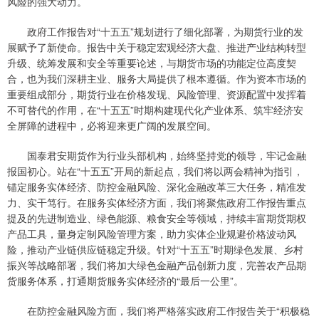
风险的强大动力。
政府工作报告对“十五五”规划进行了细化部署，为期货行业的发
展赋予了新使命。报告中关于稳定宏观经济大盘、推进产业结构转型
升级、统筹发展和安全等重要论述，与期货市场的功能定位高度契
合，也为我们深耕主业、服务大局提供了根本遵循。作为资本市场的
重要组成部分，期货行业在价格发现、风险管理、资源配置中发挥着
不可替代的作用，在“十五五”时期构建现代化产业体系、筑牢经济安
全屏障的进程中，必将迎来更广阔的发展空间。
国泰君安期货作为行业头部机构，始终坚持党的领导，牢记金融
报国初心。站在“十五五”开局的新起点，我们将以两会精神为指引，
锚定服务实体经济、防控金融风险、深化金融改革三大任务，精准发
力、实干笃行。在服务实体经济方面，我们将聚焦政府工作报告重点
提及的先进制造业、绿色能源、粮食安全等领域，持续丰富期货期权
产品工具，量身定制风险管理方案，助力实体企业规避价格波动风
险，推动产业链供应链稳定升级。针对“十五五”时期绿色发展、乡村
振兴等战略部署，我们将加大绿色金融产品创新力度，完善农产品期
货服务体系，打通期货服务实体经济的“最后一公里”。
在防控金融风险方面，我们将严格落实政府工作报告关于“积极稳