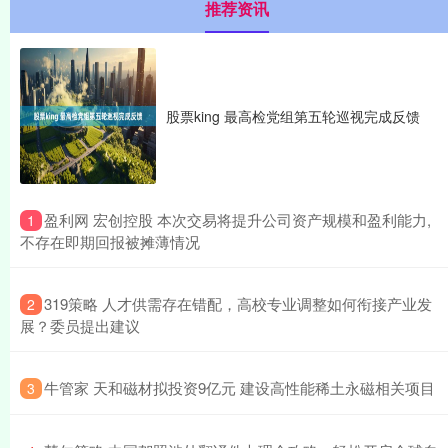
推荐资讯
股票king 最高检党组第五轮巡视完成反馈
​盈利网 宏创控股 本次交易将提升公司资产规模和盈利能力,
1
不存在即期回报被摊薄情况
​319策略 人才供需存在错配，高校专业调整如何衔接产业发
2
展？委员提出建议
​牛管家 天和磁材拟投资9亿元 建设高性能稀土永磁相关项目
3