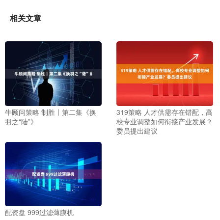
相关文章
牛顾问策略 制胜丨第二集《换
319策略 人才供需存在错配，高
羽之“陆”》
校专业调整如何衔接产业发展？
委员提出建议
配资盘 999过滤薄膜机