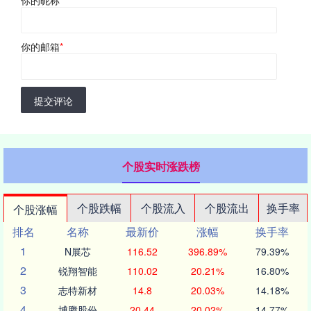
你的邮箱
*
提交评论
个股实时涨跌榜
个股跌幅
个股流入
个股流出
换手率
个股涨幅
排名
名称
最新价
涨幅
换手率
1
N展芯
116.52
396.89%
79.39%
2
锐翔智能
110.02
20.21%
16.80%
3
志特新材
14.8
20.03%
14.18%
4
博腾股份
20.44
20.02%
14.77%