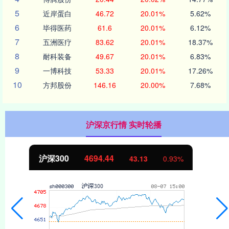
5
近岸蛋白
46.72
20.01%
5.62%
6
毕得医药
61.6
20.01%
6.12%
7
五洲医疗
83.62
20.01%
18.37%
8
耐科装备
49.67
20.01%
6.83%
9
一博科技
53.33
20.01%
17.26%
10
方邦股份
146.16
20.00%
7.68%
沪深京行情 实时轮播
北证50
1134.24
11.37
1.01%