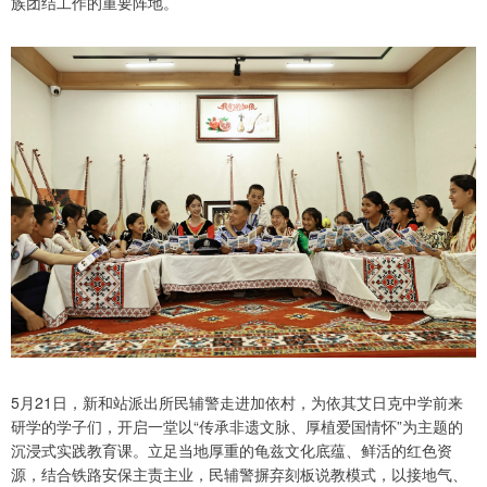
族团结工作的重要阵地。
5月21日，新和站派出所民辅警走进加依村，为依其艾日克中学前来
研学的学子们，开启一堂以“传承非遗文脉、厚植爱国情怀”为主题的
沉浸式实践教育课。立足当地厚重的龟兹文化底蕴、鲜活的红色资
源，结合铁路安保主责主业，民辅警摒弃刻板说教模式，以接地气、