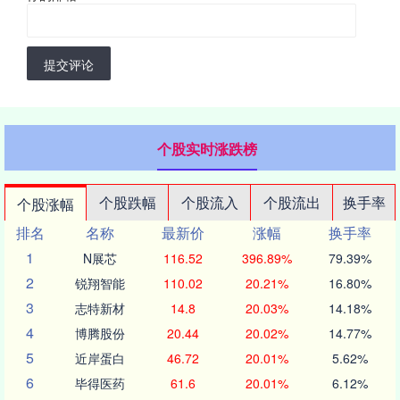
提交评论
个股实时涨跌榜
个股跌幅
个股流入
个股流出
换手率
个股涨幅
排名
名称
最新价
涨幅
换手率
1
N展芯
116.52
396.89%
79.39%
2
锐翔智能
110.02
20.21%
16.80%
3
志特新材
14.8
20.03%
14.18%
4
博腾股份
20.44
20.02%
14.77%
5
近岸蛋白
46.72
20.01%
5.62%
6
毕得医药
61.6
20.01%
6.12%