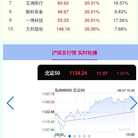
7
五洲医疗
83.62
20.01%
18.37%
8
耐科装备
49.67
20.01%
6.83%
9
一博科技
53.33
20.01%
17.26%
10
方邦股份
146.16
20.00%
7.68%
沪深京行情 实时轮播
北证50
1134.24
11.37
1.01%