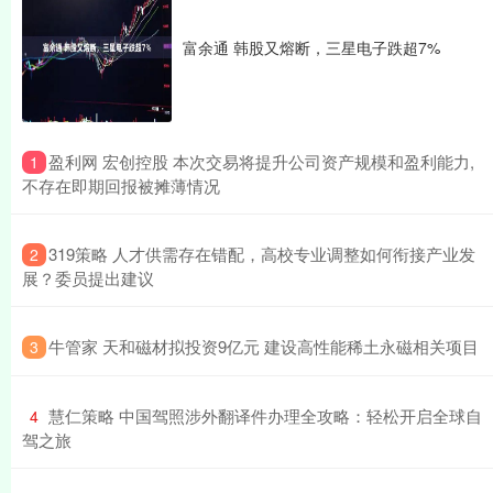
富余通 韩股又熔断，三星电子跌超7%
​盈利网 宏创控股 本次交易将提升公司资产规模和盈利能力,
1
不存在即期回报被摊薄情况
​319策略 人才供需存在错配，高校专业调整如何衔接产业发
2
展？委员提出建议
​牛管家 天和磁材拟投资9亿元 建设高性能稀土永磁相关项目
3
​慧仁策略 中国驾照涉外翻译件办理全攻略：轻松开启全球自
4
驾之旅