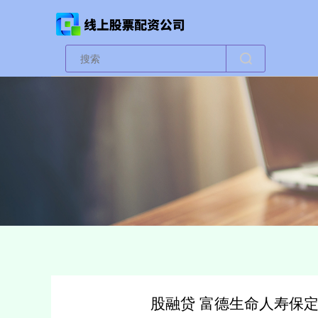
股融贷 富德生命人寿保