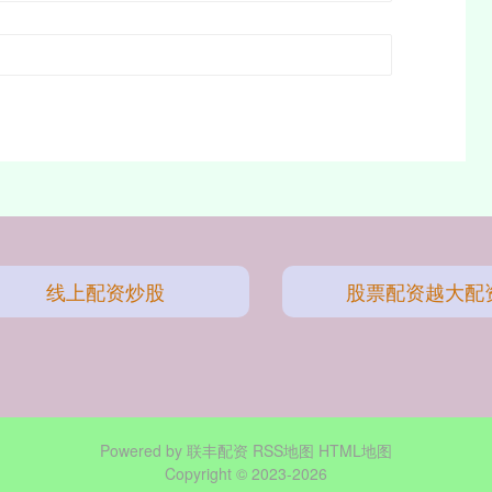
线上配资炒股
股票配资越大配
Powered by
联丰配资
RSS地图
HTML地图
Copyright
© 2023-2026