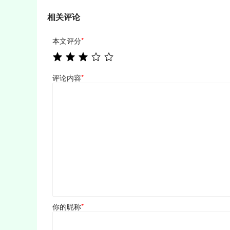
相关评论
本文评分
*
评论内容
*
你的昵称
*