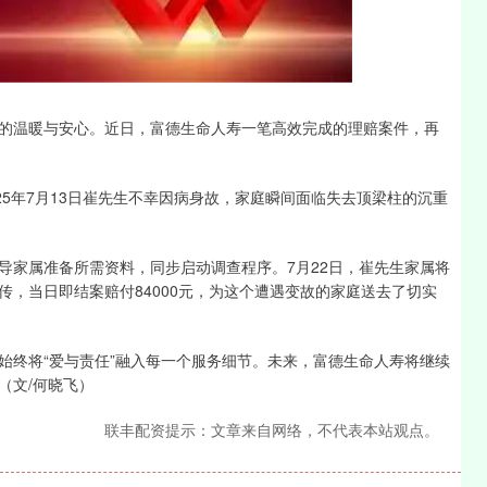
深证成指
14108.95
-0.18%
-1.17
-0.01%
的温暖与安心。近日，富德生命人寿一笔高效完成的理赔案件，再
025年7月13日崔先生不幸因病身故，家庭瞬间面临失去顶梁柱的沉重
导家属准备所需资料，同步启动调查程序。7月22日，崔先生家属将
，当日即结案赔付84000元，为这个遭遇变故的家庭送去了切实
始终将“爱与责任”融入每一个服务细节。未来，富德生命人寿将继续
（文/何晓飞）
联丰配资提示：文章来自网络，不代表本站观点。