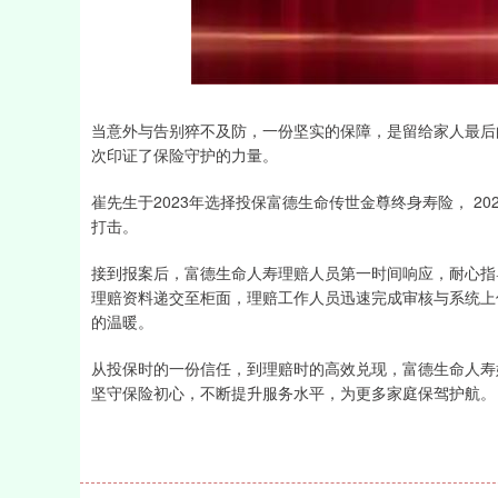
上证指数
3893.28
-22.80
-0.30%
-7.07
当意外与告别猝不及防，一份坚实的保障，是留给家人最后
次印证了保险守护的力量。
崔先生于2023年选择投保富德生命传世金尊终身寿险， 2
打击。
接到报案后，富德生命人寿理赔人员第一时间响应，耐心指
理赔资料递交至柜面，理赔工作人员迅速完成审核与系统上传
的温暖。
从投保时的一份信任，到理赔时的高效兑现，富德生命人寿
坚守保险初心，不断提升服务水平，为更多家庭保驾护航。