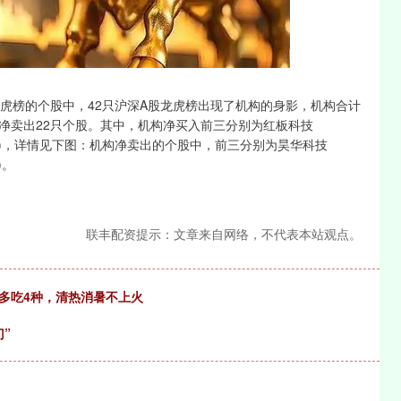
沪深300
4651.31
-0.24%
-6.85
-0.15%
榜的个股中，42只沪深A股龙虎榜出现了机构的身影，机构合计
股，净卖出22只个股。其中，机构净买入前三分别为红板科技
3538.SH)，详情见下图：机构净卖出的个股中，前三分别为昊华科技
)。
联丰配资提示：文章来自网络，不代表本站观点。
多吃4种，清热消暑不上火
”