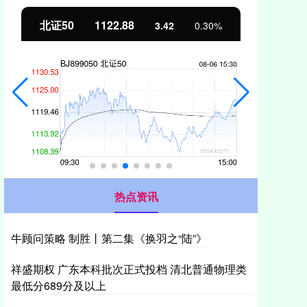
北证50
1122.88
创业
3.42
0.30%
热点资讯
牛顾问策略 制胜丨第二集《换羽之“陆”》
祥盛期权 广东本科批次正式投档 清北普通物理类
最低分689分及以上