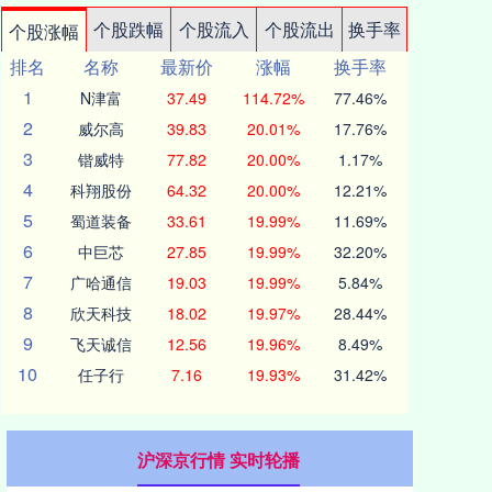
个股跌幅
个股流入
个股流出
换手率
个股涨幅
排名
名称
最新价
涨幅
换手率
1
N津富
37.49
114.72%
77.46%
2
威尔高
39.83
20.01%
17.76%
3
锴威特
77.82
20.00%
1.17%
4
科翔股份
64.32
20.00%
12.21%
5
蜀道装备
33.61
19.99%
11.69%
6
中巨芯
27.85
19.99%
32.20%
7
广哈通信
19.03
19.99%
5.84%
8
欣天科技
18.02
19.97%
28.44%
9
飞天诚信
12.56
19.96%
8.49%
10
任子行
7.16
19.93%
31.42%
沪深京行情 实时轮播