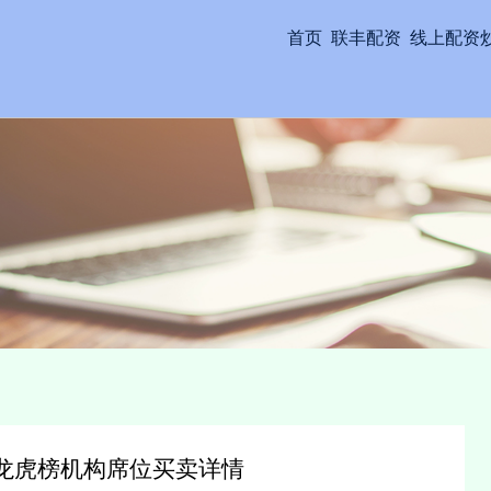
首页
联丰配资
线上配资
日龙虎榜机构席位买卖详情