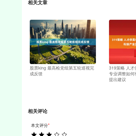
相关文章
股票king 最高检党组第五轮巡视完
319策略 人
成反馈
专业调整如何
提出建议
相关评论
本文评分
*