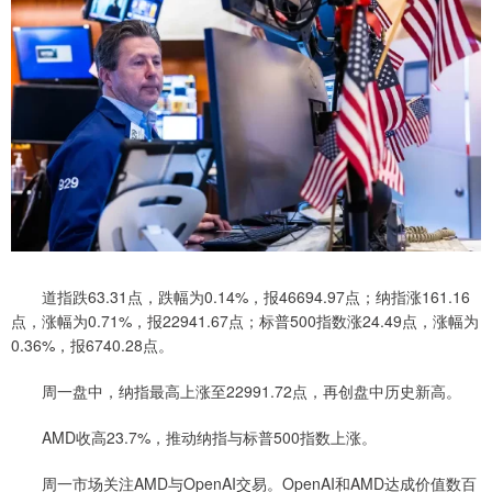
道指跌63.31点，跌幅为0.14%，报46694.97点；纳指涨161.16
点，涨幅为0.71%，报22941.67点；标普500指数涨24.49点，涨幅为
0.36%，报6740.28点。
周一盘中，纳指最高上涨至22991.72点，再创盘中历史新高。
AMD收高23.7%，推动纳指与标普500指数上涨。
周一市场关注AMD与OpenAI交易。OpenAI和AMD达成价值数百