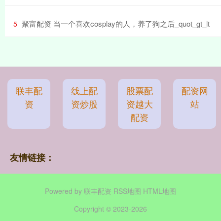
​聚富配资 当一个喜欢cosplay的人，养了狗之后_quot_gt_lt
5
联丰配
线上配
股票配
配资网
资
资炒股
资越大
站
配资
友情链接：
Powered by
联丰配资
RSS地图
HTML地图
Copyright
© 2023-2026