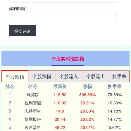
你的邮箱
*
提交评论
个股实时涨跌榜
个股跌幅
个股流入
个股流出
换手率
个股涨幅
排名
名称
最新价
涨幅
换手率
1
N展芯
116.52
396.89%
79.39%
2
锐翔智能
110.02
20.21%
16.80%
3
志特新材
14.8
20.03%
14.18%
4
博腾股份
20.44
20.02%
14.77%
5
近岸蛋白
46.72
20.01%
5.62%