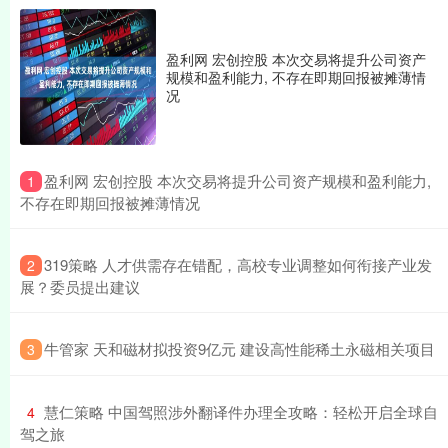
盈利网 宏创控股 本次交易将提升公司资产
规模和盈利能力, 不存在即期回报被摊薄情
况
​盈利网 宏创控股 本次交易将提升公司资产规模和盈利能力,
1
不存在即期回报被摊薄情况
​319策略 人才供需存在错配，高校专业调整如何衔接产业发
2
展？委员提出建议
​牛管家 天和磁材拟投资9亿元 建设高性能稀土永磁相关项目
3
​慧仁策略 中国驾照涉外翻译件办理全攻略：轻松开启全球自
4
驾之旅