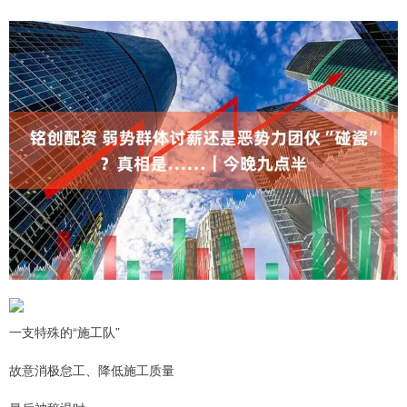
一支特殊的“施工队”
故意消极怠工、降低施工质量