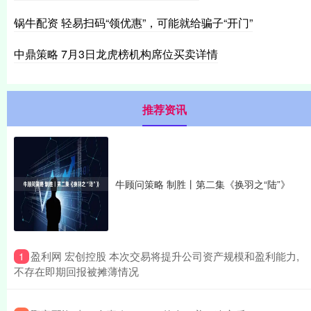
锅牛配资 轻易扫码“领优惠”，可能就给骗子“开门”
中鼎策略 7月3日龙虎榜机构席位买卖详情
推荐资讯
牛顾问策略 制胜丨第二集《换羽之“陆”》
​盈利网 宏创控股 本次交易将提升公司资产规模和盈利能力,
1
不存在即期回报被摊薄情况