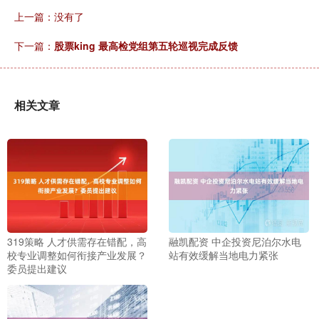
上一篇：没有了
下一篇：
股票king 最高检党组第五轮巡视完成反馈
相关文章
319策略 人才供需存在错配，高
融凯配资 中企投资尼泊尔水电
校专业调整如何衔接产业发展？
站有效缓解当地电力紧张
委员提出建议