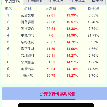
个股跌幅
个股流入
个股流出
换手率
个股涨幅
排名
名称
最新价
涨幅
换手率
1
蓝盾光电
22.81
19.99%
0.55%
2
百普赛斯
77.68
19.97%
12.46%
3
近岸蛋白
55.54
18.88%
7.79%
4
中能电气
7.6
14.98%
21.79%
5
毕得医药
70.67
14.72%
8.97%
6
海正生材
11.89
14.66%
4.66%
7
普瑞眼科
38.11
14.27%
6.76%
8
华大智造
61.51
14.27%
4.08%
9
华康洁净
50.24
14.18%
14.53%
10
海达尔
80.75
13.27%
6.70%
沪深京行情 实时轮播