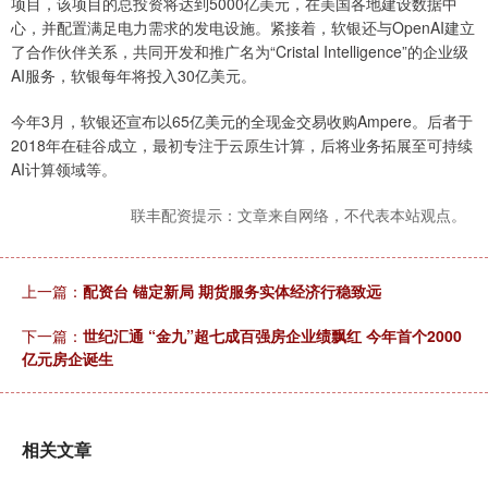
项目，该项目的总投资将达到5000亿美元，在美国各地建设数据中
心，并配置满足电力需求的发电设施。紧接着，软银还与OpenAI建立
了合作伙伴关系，共同开发和推广名为“Cristal Intelligence”的企业级
AI服务，软银每年将投入30亿美元。
今年3月，软银还宣布以65亿美元的全现金交易收购Ampere。后者于
2018年在硅谷成立，最初专注于云原生计算，后将业务拓展至可持续
AI计算领域等。
联丰配资提示：文章来自网络，不代表本站观点。
上一篇：
配资台 锚定新局 期货服务实体经济行稳致远
下一篇：
世纪汇通 “金九”超七成百强房企业绩飘红 今年首个2000
亿元房企诞生
相关文章