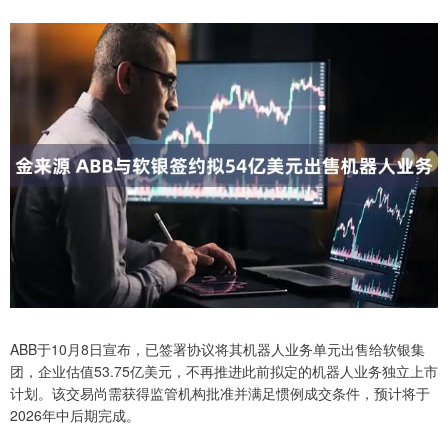
ABB于10月8日宣布，已签署协议将其机器人业务单元出售给软银集
团，企业估值53.75亿美元，不再推进此前拟定的机器人业务独立上市
计划。该交易尚需获得监管机构批准并满足惯例成交条件，预计将于
2026年中后期完成。