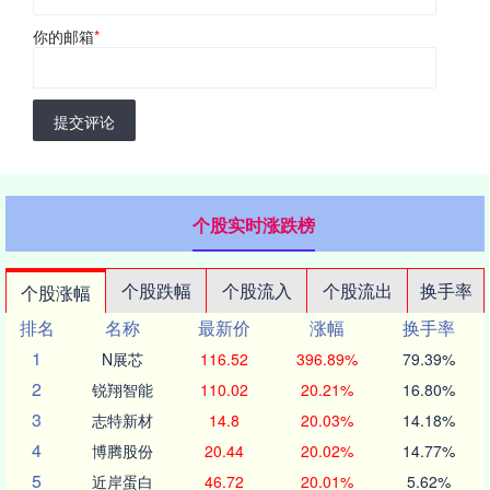
你的邮箱
*
提交评论
个股实时涨跌榜
个股跌幅
个股流入
个股流出
换手率
个股涨幅
排名
名称
最新价
涨幅
换手率
1
N展芯
116.52
396.89%
79.39%
2
锐翔智能
110.02
20.21%
16.80%
3
志特新材
14.8
20.03%
14.18%
4
博腾股份
20.44
20.02%
14.77%
5
近岸蛋白
46.72
20.01%
5.62%