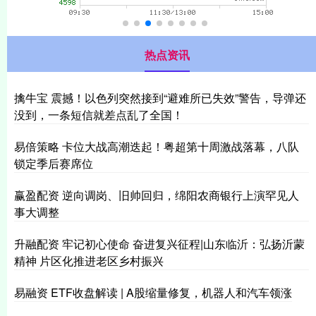
热点资讯
擒牛宝 震撼！以色列突然接到“避难所已失效”警告，导弹还
没到，一条短信就差点乱了全国！
易倍策略 卡位大战高潮迭起！粤超第十周激战落幕，八队
锁定季后赛席位
赢盈配资 逆向调岗、旧帅回归，绵阳农商银行上演罕见人
事大调整
升融配资 牢记初心使命 奋进复兴征程|山东临沂：弘扬沂蒙
精神 片区化推进老区乡村振兴
易融资 ETF收盘解读 | A股缩量修复，机器人和汽车领涨